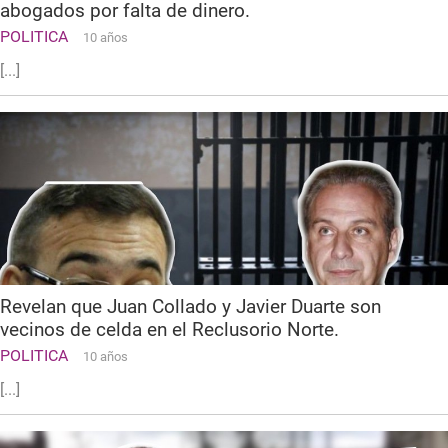
abogados por falta de dinero.
POLITICA
10 años
[...]
Revelan que Juan Collado y Javier Duarte son
vecinos de celda en el Reclusorio Norte.
POLITICA
10 años
[...]