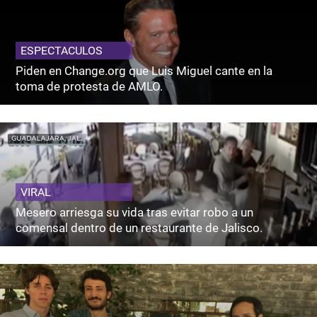
ESPECTACULOS
Piden en Change.org que Luis Miguel cante en la
toma de protesta de AMLO.
VIRAL
Mesero arriesga su vida tras evitar robo a un
comensal dentro de un restaurante de Jalisco.