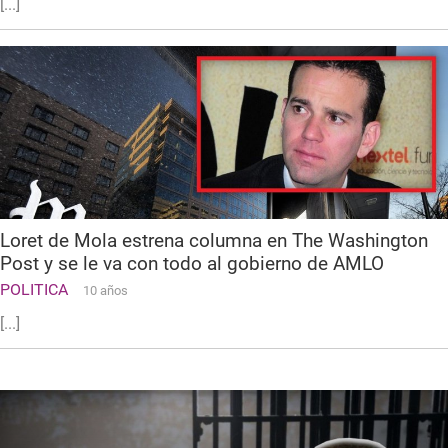
[...]
Loret de Mola estrena columna en The Washington
Post y se le va con todo al gobierno de AMLO
POLITICA
10 años
[...]