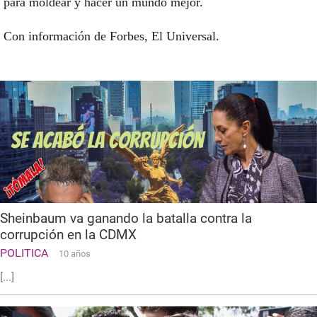
para moldear y hacer un mundo mejor.
Con información de Forbes, El Universal.
Sheinbaum va ganando la batalla contra la
corrupción en la CDMX
POLITICA
10 años
[...]