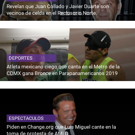
Revelan que Juan Collado y Javier Duarte son
vecinos de celda en el Reclusorio Norte.
DEPORTES
Atleta mexicano ciego que canta en el Metro de la
CDMX gana Bronce en Parapanamericanos 2019
ESPECTACULOS
Piden en Change.org que Luis Miguel cante en la
toma de protesta de AMLO.