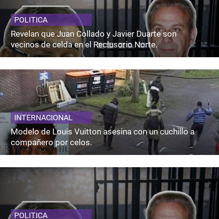
POLITICA
Revelan que Juan Collado y Javier Duarte son
vecinos de celda en el Reclusorio Norte.
INTERNACIONAL
Modelo de Louis Vuitton asesina con un cuchillo a
compañero por celos.
POLITICA