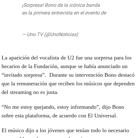
¡Sorpresa! Bono de la icónica banda
@U2
es la primera entrevista en el evento de
#MSXXI
pic.twitter.com/lX4wcXuUs4
— Uno TV (@UnoNoticias)
September 6,
2019
La aparición del vocalista de U2 fue una sorpresa para los
becarios de la Fundación, aunque se había anunciado un
“invitado sorpresa”. Durante su intervención Bono destacó
que la remuneración que reciben los músicos que dependen
del streaming no es justa.
“No me estoy quejando, estoy informando”, dijo Bono
sobre esta plataforma, de acuerdo con El Universal.
El músico dijo a los jóvenes que tenían todo lo necesario