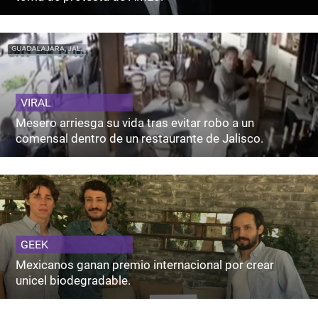
VIRAL
Mesero arriesga su vida tras evitar robo a un
comensal dentro de un restaurante de Jalisco.
GEEK
Mexicanos ganan premio internacional por crear
unicel biodegradable.