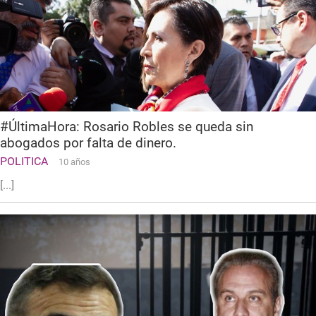
#ÚltimaHora: Rosario Robles se queda sin
abogados por falta de dinero.
POLITICA
10 años
[...]