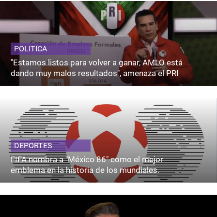
POLITICA
"Estamos listos para volver a ganar, AMLO está
dando muy malos resultados", amenaza el PRI
DEPORTES
FIFA nombra a "México 86" como el mejor
emblema en la historia de los mundiales.