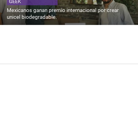
GEEK
Mexicanos ganan premio internacional por crear
unicel biodegradable.