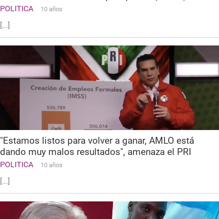
POLITICA
10 años
[...]
"Estamos listos para volver a ganar, AMLO está
dando muy malos resultados", amenaza el PRI
POLITICA
10 años
[...]