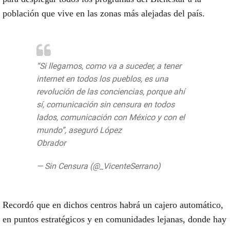
población que vive en las zonas más alejadas del país.
“Si llegamos, como va a suceder, a tener
internet en todos los pueblos, es una
revolución de las conciencias, porque ahí
sí, comunicación sin censura en todos
lados, comunicación con México y con el
mundo”, aseguró López
Obrador
https://t.co/NpiZehbZgt
— Sin Censura (@_VicenteSerrano)
September 10, 2019
Recordó que en dichos centros habrá un cajero automático,
en puntos estratégicos y en comunidades lejanas, donde hay