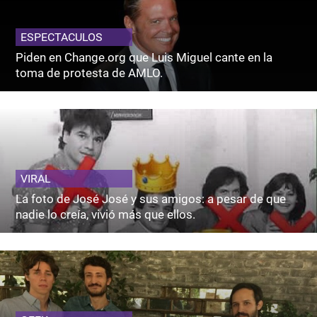
ESPECTACULOS
Piden en Change.org que Luis Miguel cante en la
toma de protesta de AMLO.
VIRAL
La foto de José José y sus amigos: a pesar de que
nadie lo creía, vivió más que ellos.