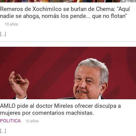
Remeros de Xochimilco se burlan de Chema: "Aquí
nadie se ahoga, nomás los pende... que no flotan"
10 años
[...]
AMLO pide al doctor Mireles ofrecer disculpa a
mujeres por comentarios machistas.
POLITICA
10 años
[...]