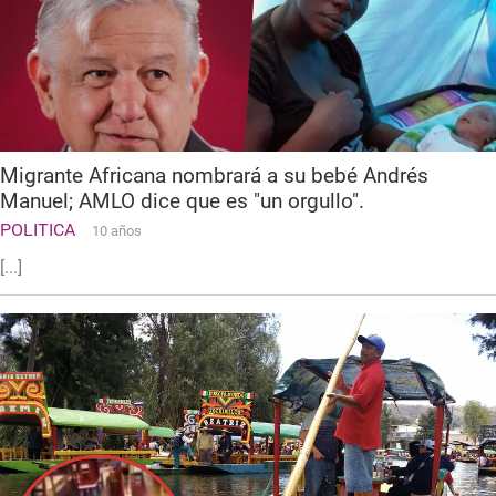
Migrante Africana nombrará a su bebé Andrés
Manuel; AMLO dice que es "un orgullo".
POLITICA
10 años
[...]