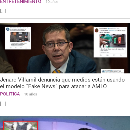
ENTRETENIMIENTO
10 años
[...]
Jenaro Villamil denuncia que medios están usando
el modelo “Fake News” para atacar a AMLO
POLITICA
10 años
[...]