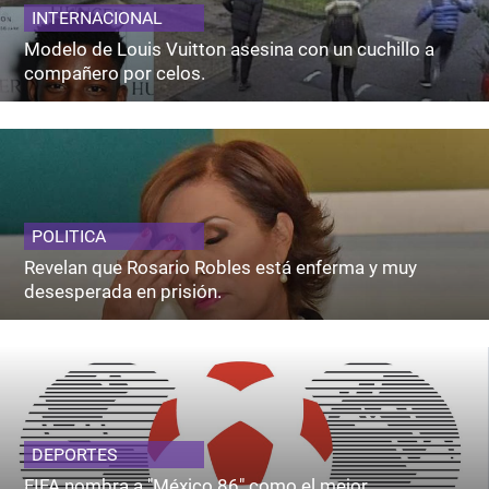
INTERNACIONAL
Modelo de Louis Vuitton asesina con un cuchillo a
compañero por celos.
POLITICA
Revelan que Rosario Robles está enferma y muy
desesperada en prisión.
DEPORTES
FIFA nombra a "México 86" como el mejor