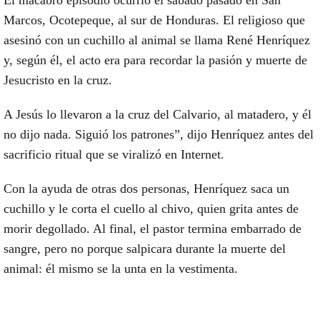
El macabro episodio ocurrió el sábado pasado en San
Marcos, Ocotepeque, al sur de Honduras. El religioso que
asesinó con un cuchillo al animal se llama René Henríquez
y, según él, el acto era para recordar la pasión y muerte de
Jesucristo en la cruz.
A Jesús lo llevaron a la cruz del Calvario, al matadero, y él
no dijo nada. Siguió los patrones”, dijo Henríquez antes del
sacrificio ritual que se viralizó en Internet.
Con la ayuda de otras dos personas, Henríquez saca un
cuchillo y le corta el cuello al chivo, quien grita antes de
morir degollado. Al final, el pastor termina embarrado de
sangre, pero no porque salpicara durante la muerte del
animal: él mismo se la unta en la vestimenta.