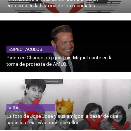
emblema en la historia de los mundiales.
ESPECTACULOS
Piden en Change.org que Luis Miguel cante en la
toma de protesta de AMLO.
VIRAL
La foto de José José y sus amigos: a pesar de que
nadie lo creía, vivió más que ellos.