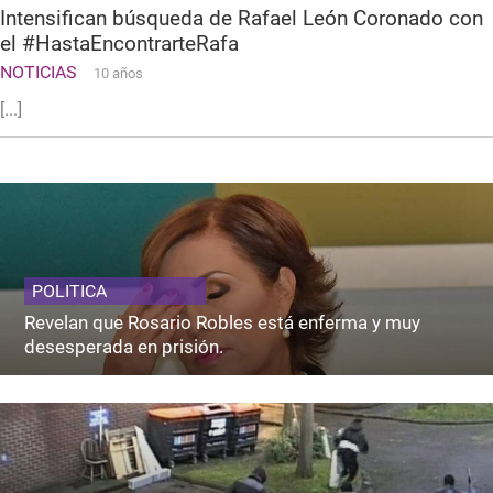
Intensifican búsqueda de Rafael León Coronado con
el #HastaEncontrarteRafa
NOTICIAS
10 años
[...]
POLITICA
Revelan que Rosario Robles está enferma y muy
desesperada en prisión.