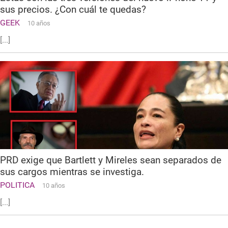
sus precios. ¿Con cuál te quedas?
GEEK
10 años
[...]
PRD exige que Bartlett y Mireles sean separados de
sus cargos mientras se investiga.
POLITICA
10 años
[...]