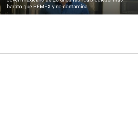
barato que PEMEX y no contamina