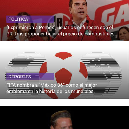
POLITICA
"Exprimieron a Pemex", usuarios enfurecen con el
PRI tras proponer bajar el precio de combustibles.
DEPORTES
FIFA nombra a "México 86" como el mejor
emblema en la historia de los mundiales.