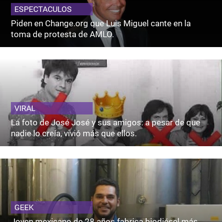
ESPECTACULOS
Piden en Change.org que Luis Miguel cante en la
toma de protesta de AMLO.
VIRAL
La foto de José José y sus amigos: a pesar de que
nadie lo creía, vivió más que ellos.
GEEK
Joven mexicano de 28 años fabrica biodiésel más