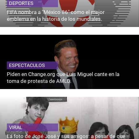
DEPORTES
FIFA nombra a "México 86" como el mejor
emblema en la historia de los mundiales.
ESPECTACULOS
Piden en Change.org que Luis Miguel cante en la
toma de protesta de AMLO.
VIRAL
La foto de José José y sus amigos: a pesar de que