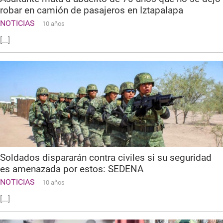
robar en camión de pasajeros en Iztapalapa
NOTICIAS
10 años
[...]
Soldados dispararán contra civiles si su seguridad
es amenazada por estos: SEDENA
NOTICIAS
10 años
[...]