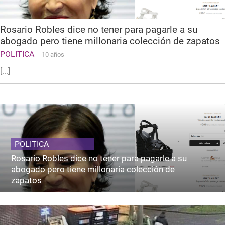
Rosario Robles dice no tener para pagarle a su
abogado pero tiene millonaria colección de zapatos
POLITICA
10 años
[...]
POLITICA
Rosario Robles dice no tener para pagarle a su
abogado pero tiene millonaria colección de
zapatos