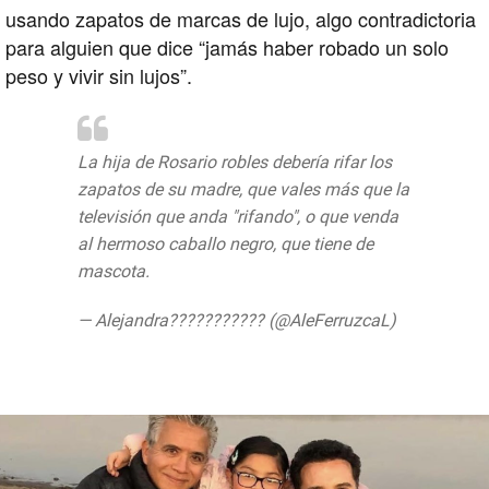
usando zapatos de marcas de lujo, algo contradictoria
para alguien que dice “jamás haber robado un solo
peso y vivir sin lujos”.
La hija de Rosario robles debería rifar los
zapatos de su madre, que vales más que la
televisión que anda "rifando", o que venda
al hermoso caballo negro, que tiene de
mascota.
pic.twitter.com/IaoQvPb8qH
— Alejandra??????????? (@AleFerruzcaL)
August 16, 2019