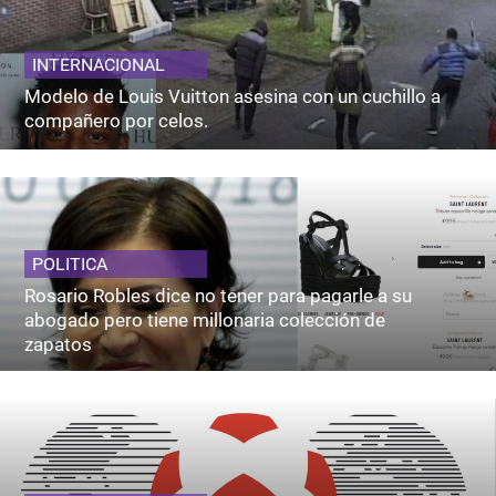
INTERNACIONAL
Modelo de Louis Vuitton asesina con un cuchillo a
compañero por celos.
POLITICA
Rosario Robles dice no tener para pagarle a su
abogado pero tiene millonaria colección de
zapatos