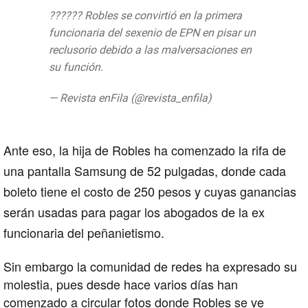
?????? Robles se convirtió en la primera
funcionaria del sexenio de EPN en pisar un
reclusorio debido a las malversaciones en
su función.
pic.twitter.com/Fcf55LLNTO
— Revista enFila (@revista_enfila)
August
14, 2019
Ante eso, la hija de Robles ha comenzado la rifa de
una pantalla Samsung de 52 pulgadas, donde cada
boleto tiene el costo de 250 pesos y cuyas ganancias
serán usadas para pagar los abogados de la ex
funcionaria del peñanietismo.
Sin embargo la comunidad de redes ha expresado su
molestia, pues desde hace varios días han
comenzado a circular fotos donde Robles se ve