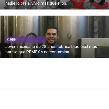
nadie lo creía, vivió más que ellos.
GEEK
Joven mexicano de 28 años fabrica biodiésel más
barato que PEMEX y no contamina