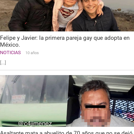
Felipe y Javier: la primera pareja gay que adopta en
México.
NOTICIAS
10 años
[...]
Asaltante mata a abuelito de 70 años que no se dejó