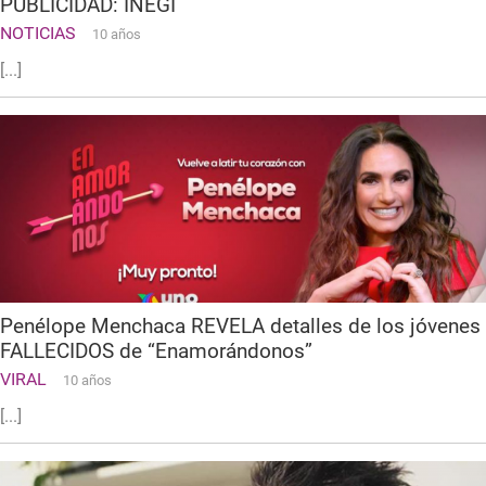
PUBLICIDAD: INEGI
NOTICIAS
10 años
[...]
Penélope Menchaca REVELA detalles de los jóvenes
FALLECIDOS de “Enamorándonos”
VIRAL
10 años
[...]