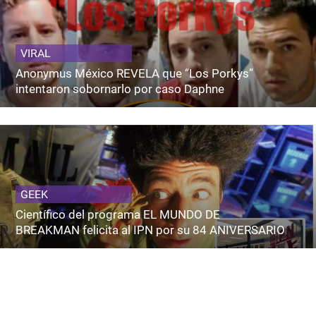
VIRAL
Anonymus México REVELA que “Los Porkys”
intentaron sobornarlo por caso Daphne
GEEK
Científico del programa EL MUNDO DE
BREAKMAN felicita al IPN por su 84 ANIVERSARIO