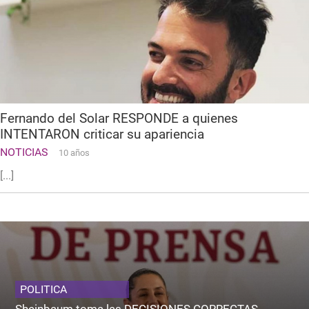
Fernando del Solar RESPONDE a quienes
INTENTARON criticar su apariencia
NOTICIAS
10 años
[...]
POLITICA
Sheinbaum toma las DECISIONES CORRECTAS