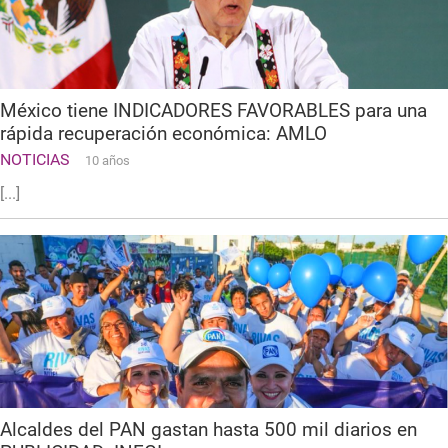
México tiene INDICADORES FAVORABLES para una
rápida recuperación económica: AMLO
NOTICIAS
10 años
[...]
Alcaldes del PAN gastan hasta 500 mil diarios en