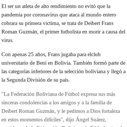
El ser un atleta de alto rendimiento no evitó que la
pandemia por
coronavirus
que ataca al mundo entero
cobrara su
primera victima,
se trata de
Deibert Frans
Roman Guzmán
, el primer futbolista en morir a causa del
virus.
Con apenas
25 años
, Frans jugaba para el
club
universitario de Beni
en Bolivia. También formó parte de
las categorías inferiores de la selección boliviana y llegó a
la
Segunda División
de su país.
"La Federación Boliviana de Fútbol expresa sus más
sinceras condolencias a los amigos y a la familia de
Deibert Roman Guzmán, y le pedimos a Dios fortaleza
en estos momentos difíciles", dijo Ángel Suárez,