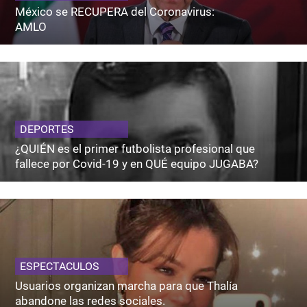
México se RECUPERA del Coronavirus:
AMLO
DEPORTES
¿QUIÉN es el primer futbolista profesional que
fallece por Covid-19 y en QUÉ equipo JUGABA?
ESPECTACULOS
Usuarios organizan marcha para que Thalía
abandone las redes sociales.