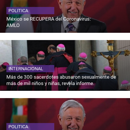
POLITICA
México se RECUPERA del Coronavirus:
AMLO
INTERNACIONAL
Más de 300 sacerdotes abusaron sexualmente de
más de mil niños y niñas, revela informe.
POLITICA