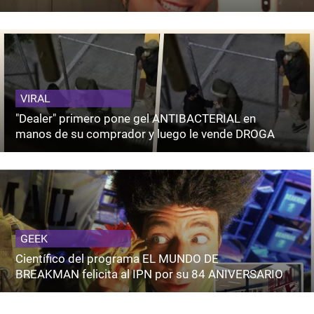
VIRAL
"Dealer" primero pone gel ANTIBACTERIAL en
manos de su comprador y luego le vende DROGA
GEEK
Científico del programa EL MUNDO DE
BREAKMAN felicita al IPN por su 84 ANIVERSARIO