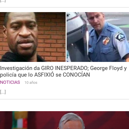
[...]
Investigación da GIRO INESPERADO; George Floyd y
policía que lo ASFIXIÓ se CONOCÍAN
NOTICIAS
10 años
[...]