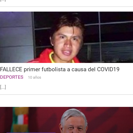
FALLECE primer futbolista a causa del COVID19
DEPORTES
10 años
[...]