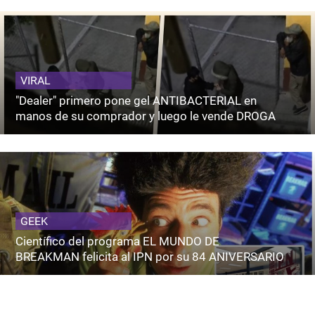
VIRAL
"Dealer" primero pone gel ANTIBACTERIAL en
manos de su comprador y luego le vende DROGA
GEEK
Científico del programa EL MUNDO DE
BREAKMAN felicita al IPN por su 84 ANIVERSARIO