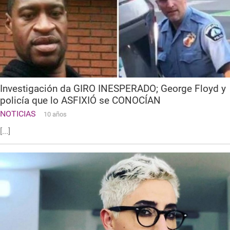
Investigación da GIRO INESPERADO; George Floyd y
policía que lo ASFIXIÓ se CONOCÍAN
NOTICIAS
10 años
[...]