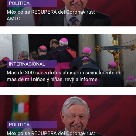
POLITICA
México se RECUPERA del Coronavirus:
AMLO
INTERNACIONAL
Más de 300 sacerdotes abusaron sexualmente de
más de mil niños y niñas, revela informe.
POLITICA
México se RECUPERA del Coronavirus: