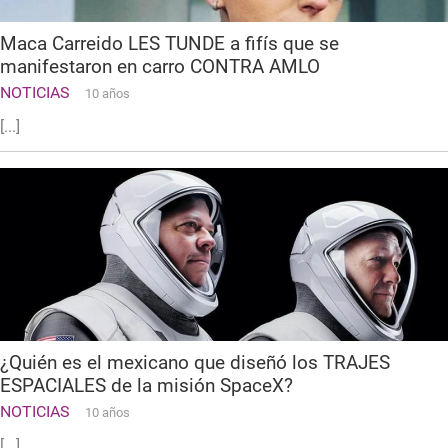
Maca Carreido LES TUNDE a fifís que se
manifestaron en carro CONTRA AMLO
NOTICIAS
10 años
[...]
¿Quién es el mexicano que diseñó los TRAJES
ESPACIALES de la misión SpaceX?
NOTICIAS
10 años
[...]