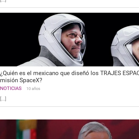
¿Quién es el mexicano que diseñó los TRAJES ESPAC
misión SpaceX?
NOTICIAS
10 años
[...]