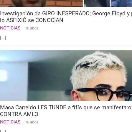
Investigación da GIRO INESPERADO; George Floyd y 
lo ASFIXIÓ se CONOCÍAN
NOTICIAS
10 años
[...]
Maca Carreido LES TUNDE a fifís que se manifestaro
CONTRA AMLO
NOTICIAS
10 años
[...]