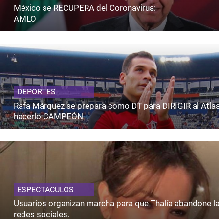
México se RECUPERA del Coronavirus:
AMLO
DEPORTES
Rafa Márquez se prepara como DT para DIRIGIR al Atlas
hacerlo CAMPEÓN
ESPECTACULOS
Usuarios organizan marcha para que Thalía abandone l
redes sociales.