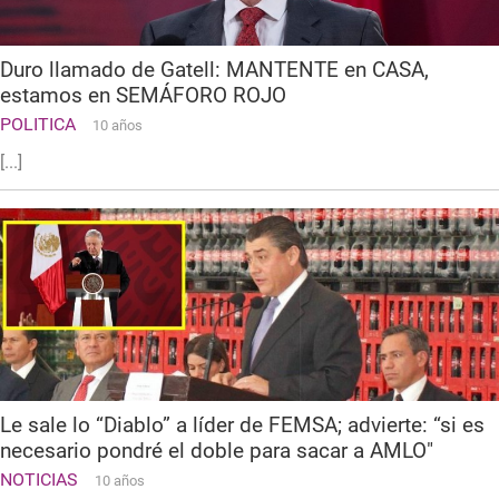
Duro llamado de Gatell: MANTENTE en CASA,
estamos en SEMÁFORO ROJO
POLITICA
10 años
[...]
Le sale lo “Diablo” a líder de FEMSA; advierte: “si es
necesario pondré el doble para sacar a AMLO"
NOTICIAS
10 años