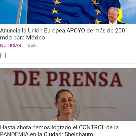
Anuncia la Unión Europea APOYO de más de 200
mdp para México
NOTICIAS
10 años
[...]
Hasta ahora hemos logrado el CONTROL de la
PANDEMIA en la Ciudad: Sheinbaum