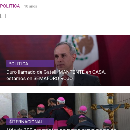
POLITICA
10 años
[...]
POLITICA
Duro llamado de Gatell: MANTENTE en CASA,
estamos en SEMÁFORO ROJO
INTERNACIONAL