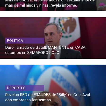
Más de 300 sacerdotes abusaron sexualmente de
más de mil niños y niñas, revela informe.
POLITICA
Duro llamado de Gatell: MANTENTE en CASA,
estamos en SEMÁFORO ROJO
DEPORTES
Revelan RED de FRAUDES de “Billy” en Cruz Azul
con empresas fantasmas