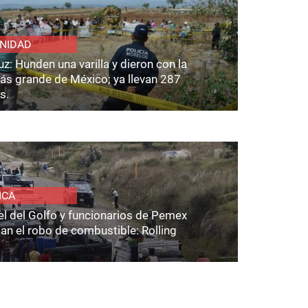
NIDAD
z: Hunden una varilla y dieron con la
ás grande de México; ya llevan 287
s.
ICA
el del Golfo y funcionarios de Pemex
an el robo de combustible: Rolling