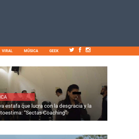
VIRAL
MÚSICA
GEEK
ICA
a estafa que lucra con la desgracia y la
utoestima: “Sectas Coaching”