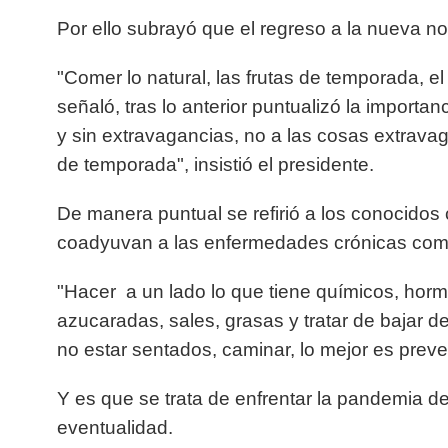
Por ello subrayó que el regreso a la nueva n
"Comer lo natural, las frutas de temporada, el b
señaló, tras lo anterior puntualizó la import
y sin extravagancias, no a las cosas extrav
de temporada", insistió el presidente.
De manera puntual se refirió a los conocido
coadyuvan a las enfermedades crónicas como
"Hacer a un lado lo que tiene químicos, hor
azucaradas, sales, grasas y tratar de bajar d
no estar sentados, caminar, lo mejor es preve
Y es que se trata de enfrentar la pandemia de
eventualidad.