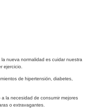
 la nueva normalidad es cuidar nuestra
 ejercicio.
mientos de hipertensión, diabetes,
rió a la necesidad de consumir mejores
aras o extravagantes.