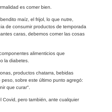
ormalidad es comer bien.
endito maíz, el frijol, lo que nutre,
ancia de consumir productos de temporada
agantes caras, debemos comer las cosas
s componentes alimenticios que
 la diabetes.
monas, productos chatarra, bebidas
e peso, sobre este último punto agregó:
nir que curar".
l Covid, pero también, ante cualquier