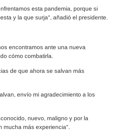
 enfrentamos esta pandemia, porque si
sta y la que surja", añadió el presidente.
nos encontramos ante una nueva
do cómo combatirla.
cias de que ahora se salvan más
salvan, envío mi agradecimiento a los
conocido, nuevo, maligno y por la
en mucha más experiencia".