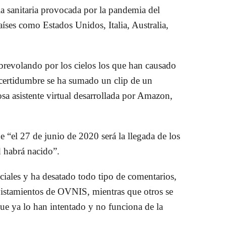
a sanitaria provocada por la pandemia del
aíses como Estados Unidos, Italia
, Australia,
revolando por los cielos los que han causado
ncertidumbre se ha sumado un clip de un
sa asistente virtual desarrollada por Amazon,
 “el 27 de junio de 2020 será la llegada de los
ad habrá nacido”.
ociales y ha desatado todo tipo de comentarios,
vistamientos de
OVNIS
, mientras que otros se
ue ya lo han intentado y no funciona de la