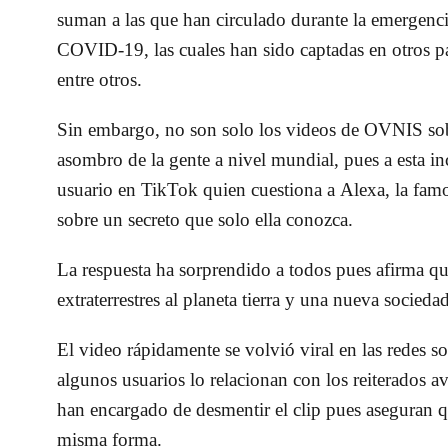
suman a las que han circulado durante la emergenci
COVID-19, las cuales han sido captadas en otros p
entre otros.
Sin embargo, no son solo los videos de OVNIS sob
asombro de la gente a nivel mundial, pues a esta i
usuario en TikTok quien cuestiona a Alexa, la famo
sobre un secreto que solo ella conozca.
La respuesta ha sorprendido a todos pues afirma que
extraterrestres al planeta tierra y una nueva socied
El video rápidamente se volvió viral en las redes s
algunos usuarios lo relacionan con los reiterados a
han encargado de desmentir el clip pues aseguran q
misma forma.