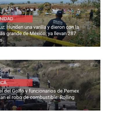
NIDAD
z: Hunden una varilla y dieron con la
ás grande de México; ya llevan 287
s.
ICA
el del Golfo y funcionarios de Pemex
an el robo de combustible: Rolling