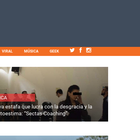
VIRAL
MÚSICA
GEEK
ICA
a estafa que lucra con la desgracia y la
utoestima: “Sectas Coaching”