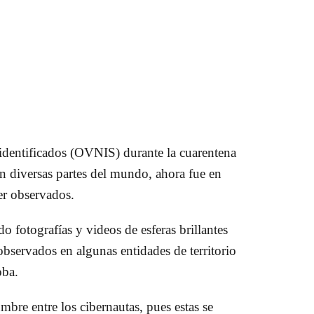
 identificados (OVNIS) durante la cuarentena
n diversas partes del mundo, ahora fue en
er observados.
o fotografías y videos de esferas brillantes
observados en algunas entidades de territorio
oba.
bre entre los cibernautas, pues estas se