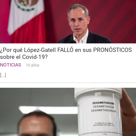
¿Por qué López-Gatell FALLÓ en sus PRONÓSTICOS
sobre el Covid-19?
NOTICIAS
10 años
[...]