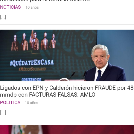
NOTICIAS
10 años
[...]
Ligados con EPN y Calderón hicieron FRAUDE por 48
mmdp con FACTURAS FALSAS: AMLO
POLITICA
10 años
[...]