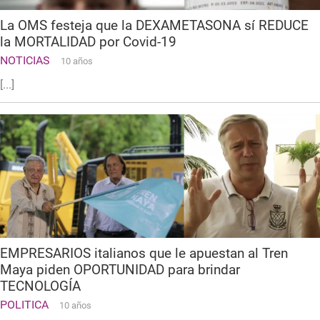
La OMS festeja que la DEXAMETASONA sí REDUCE
la MORTALIDAD por Covid-19
NOTICIAS
10 años
[...]
EMPRESARIOS italianos que le apuestan al Tren
Maya piden OPORTUNIDAD para brindar
TECNOLOGÍA
POLITICA
10 años