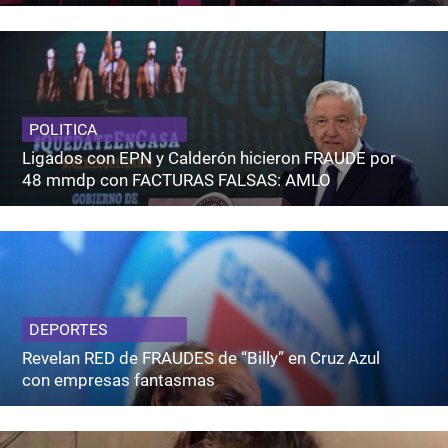
POLITICA
Ligados con EPN y Calderón hicieron FRAUDE por
48 mmdp con FACTURAS FALSAS: AMLO
DEPORTES
Revelan RED de FRAUDES de “Billy” en Cruz Azul
con empresas fantasmas