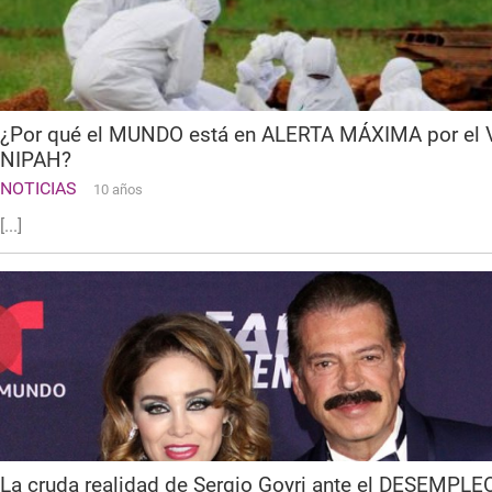
¿Por qué el MUNDO está en ALERTA MÁXIMA por el 
NIPAH?
NOTICIAS
10 años
[...]
La cruda realidad de Sergio Goyri ante el DESEMPLEO