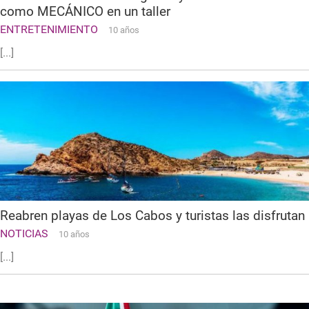
como MECÁNICO en un taller
ENTRETENIMIENTO
10 años
[...]
Reabren playas de Los Cabos y turistas las disfruta
NOTICIAS
10 años
[...]