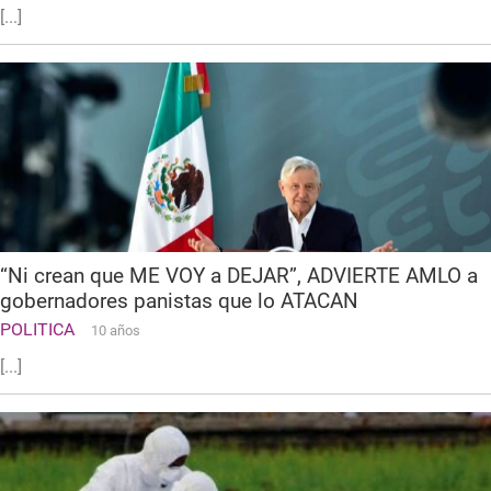
[...]
“Ni crean que ME VOY a DEJAR”, ADVIERTE AMLO a
gobernadores panistas que lo ATACAN
POLITICA
10 años
[...]