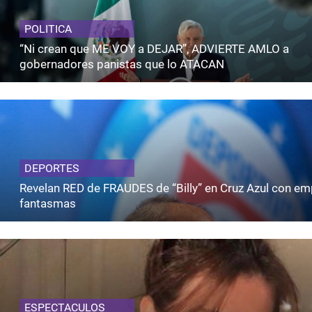
POLITICA
“Ni crean que ME VOY a DEJAR”, ADVIERTE AMLO a
gobernadores panistas que lo ATACAN
DEPORTES
Revelan RED de FRAUDES de “Billy” en Cruz Azul con e
fantasmas
ESPECTACULOS