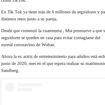
china
TikTok
.
En
Tik Tok
ya tiene
más de 6 millones de seguidores
y pa
distintos retos junto a su pareja.
Desde que comenzó la cuarentena , Mia promueve a que 
seguidores se queden en casa para evitar contagiarse del
mortal
coronavirus de Wuhan
.
Ahora la ex actriz de entretenimiento para adultos está en
junio de 2020, mes en el que espera realizar su matrimon
Sandberg.