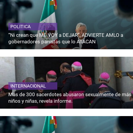
POLITICA
“Ni crean que ME VOY a DEJAR”, ADVIERTE AMLO a
gobernadores panistas que lo ATACAN
INTERNACIONAL
Más de 300 sacerdotes abusaron sexualmente de más 
niños y niñas, revela informe.