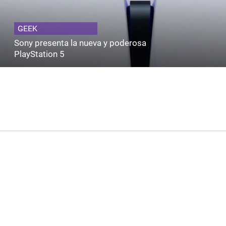
GEEK
Sony presenta la nueva y poderosa
PlayStation 5