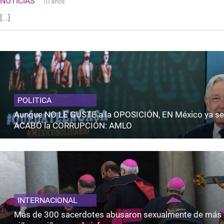
NOTICIAS
10 años
[...]
POLITICA
Aunque NO LE GUSTE a la OPOSICIÓN, EN México ya se
ACABÓ la CORRUPCIÓN: AMLO
INTERNACIONAL
Más de 300 sacerdotes abusaron sexualmente de más 