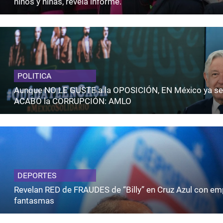
niños y niñas, revela informe.
POLITICA
Aunque NO LE GUSTE a la OPOSICIÓN, EN México ya se
ACABÓ la CORRUPCIÓN: AMLO
DEPORTES
Revelan RED de FRAUDES de “Billy” en Cruz Azul con e
fantasmas