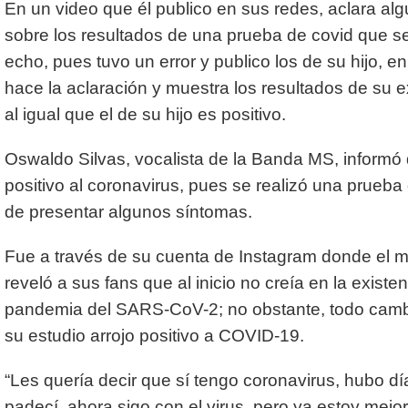
En un video que él publico en sus redes, aclara al
sobre los resultados de una prueba de covid que s
echo, pues tuvo un error y publico los de su hijo, en
hace la aclaración y muestra los resultados de su
al igual que el de su hijo es positivo.
Oswaldo Silvas, vocalista de la Banda MS, informó
positivo al coronavirus, pues se realizó una prueb
de presentar algunos síntomas.
Fue a través de su cuenta de Instagram donde el 
reveló a sus fans que al inicio no creía en la existen
pandemia del SARS-CoV-2; no obstante, todo cam
su estudio arrojo positivo a COVID-19.
“Les quería decir que sí tengo coronavirus, hubo d
padecí, ahora sigo con el virus, pero ya estoy mejor,