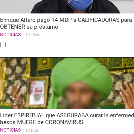
Enrique Alfaro pagó 14 MDP a CALIFICADORAS para
OBTENER su préstamo
NOTICIAS
10 años
[...]
Líder ESPIRITUAL que ASEGURABA curar la enferme
besos MUERE de CORONAVIRUS
NOTICIAS
10 años