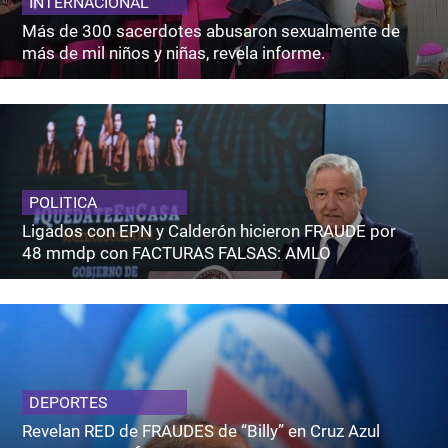
INTERNACIONAL
Más de 300 sacerdotes abusaron sexualmente de
más de mil niños y niñas, revela informe.
POLITICA
Ligados con EPN y Calderón hicieron FRAUDE por
48 mmdp con FACTURAS FALSAS: AMLO
DEPORTES
Revelan RED de FRAUDES de “Billy” en Cruz Azul