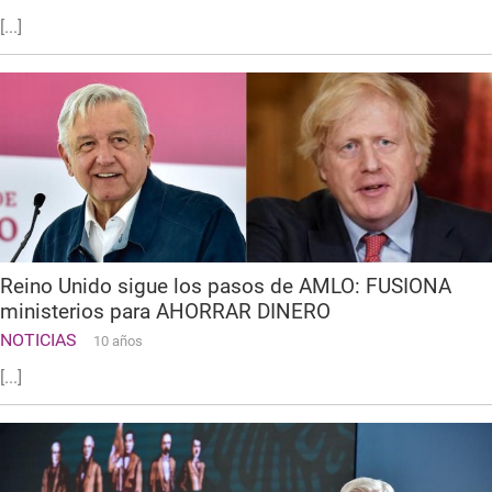
[...]
Reino Unido sigue los pasos de AMLO: FUSIONA
ministerios para AHORRAR DINERO
NOTICIAS
10 años
[...]