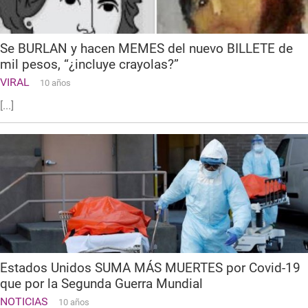
Se BURLAN y hacen MEMES del nuevo BILLETE de
mil pesos, “¿incluye crayolas?”
VIRAL
10 años
[...]
Estados Unidos SUMA MÁS MUERTES por Covid-19
que por la Segunda Guerra Mundial
NOTICIAS
10 años