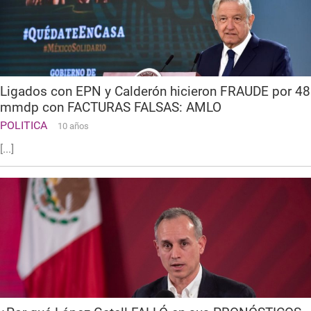
Ligados con EPN y Calderón hicieron FRAUDE por 48
mmdp con FACTURAS FALSAS: AMLO
POLITICA
10 años
[...]