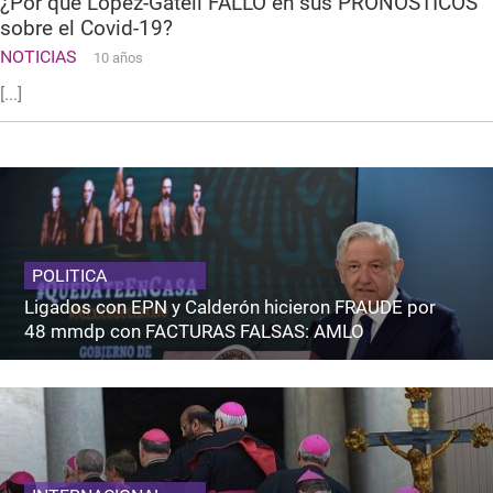
¿Por qué López-Gatell FALLÓ en sus PRONÓSTICOS
sobre el Covid-19?
NOTICIAS
10 años
[...]
POLITICA
Ligados con EPN y Calderón hicieron FRAUDE por
48 mmdp con FACTURAS FALSAS: AMLO