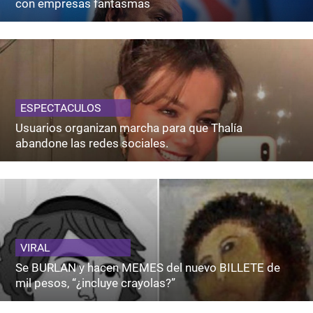
con empresas fantasmas
ESPECTACULOS
Usuarios organizan marcha para que Thalía
abandone las redes sociales.
VIRAL
Se BURLAN y hacen MEMES del nuevo BILLETE de
mil pesos, “¿incluye crayolas?”