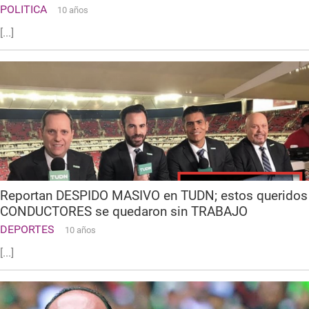
POLITICA
10 años
[...]
Reportan DESPIDO MASIVO en TUDN; estos queridos
CONDUCTORES se quedaron sin TRABAJO
DEPORTES
10 años
[...]