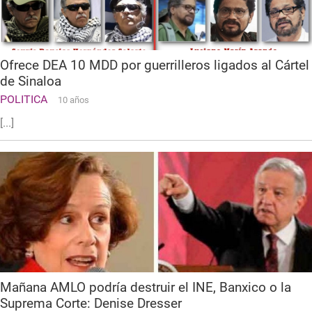
Ofrece DEA 10 MDD por guerrilleros ligados al Cártel
de Sinaloa
POLITICA
10 años
[...]
Mañana AMLO podría destruir el INE, Banxico o la
Suprema Corte: Denise Dresser