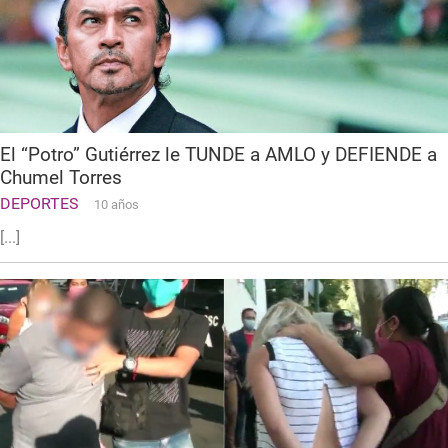
El “Potro” Gutiérrez le TUNDE a AMLO y DEFIENDE a
Chumel Torres
DEPORTES
10 años
[...]