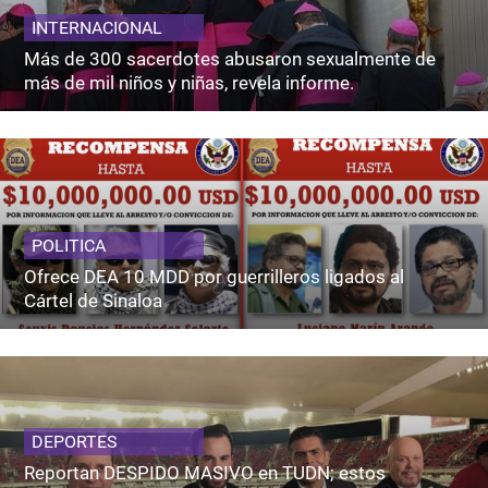
INTERNACIONAL
Más de 300 sacerdotes abusaron sexualmente de
más de mil niños y niñas, revela informe.
POLITICA
Ofrece DEA 10 MDD por guerrilleros ligados al
Cártel de Sinaloa
DEPORTES
Reportan DESPIDO MASIVO en TUDN; estos