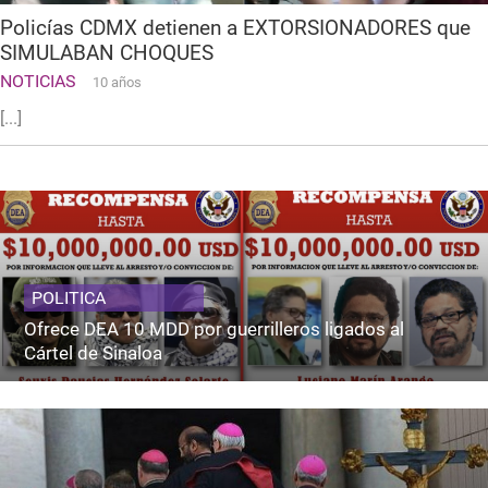
Policías CDMX detienen a EXTORSIONADORES que
SIMULABAN CHOQUES
NOTICIAS
10 años
[...]
POLITICA
Ofrece DEA 10 MDD por guerrilleros ligados al
Cártel de Sinaloa