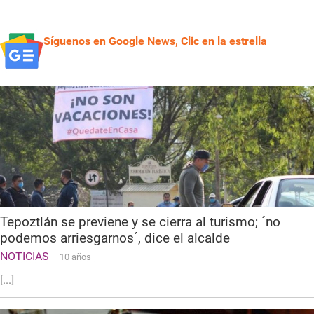
2020
Síguenos en Google News, Clic en la estrella
Tepoztlán se previene y se cierra al turismo; ´no
podemos arriesgarnos´, dice el alcalde
NOTICIAS
10 años
[...]