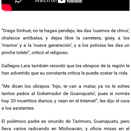
“Diego Sinhué, no te hagas pendejo, les das ‘cuernos de chivo’,
chalecos antibalas, y dejas libre la carretera, güey, a los
‘marros’ y a la ‘nueva generación’, y a los policías les das un
pinche tolete”, criticó el religioso.
Gallegos Lara también recordó que los obispos de la región le
han advertido que su constante crítica le puede costar la vida.
“Me dicen los obispos: ‘hijo, te van a matar, ya no le eches
tantos pedos al Gobernador de Guanajuato’, pues si nomás
hay 20 muertitos diarios, y vean en el Internet”, les dijo el cura
a los asistentes.
El polémico padre es oriundo de Tarimoro, Guanajuato, pero
lleva varios radicando en Michoacán, y oficia misas en el