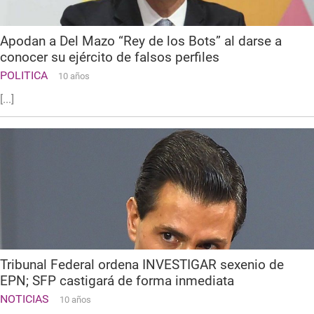
Apodan a Del Mazo “Rey de los Bots” al darse a
conocer su ejército de falsos perfiles
POLITICA
10 años
[...]
Tribunal Federal ordena INVESTIGAR sexenio de
EPN; SFP castigará de forma inmediata
NOTICIAS
10 años