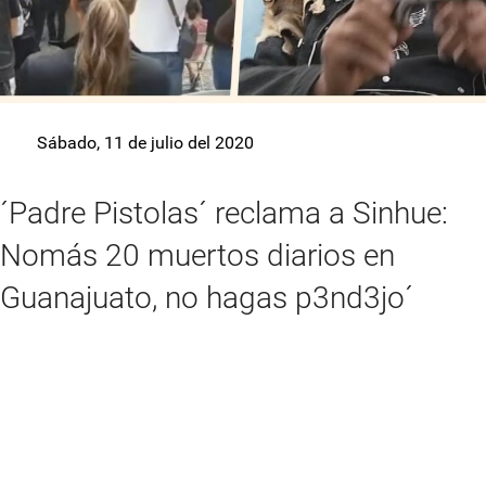
Sábado, 11 de julio del 2020
´Padre Pistolas´ reclama a Sinhue:
Nomás 20 muertos diarios en
Guanajuato, no hagas p3nd3jo´