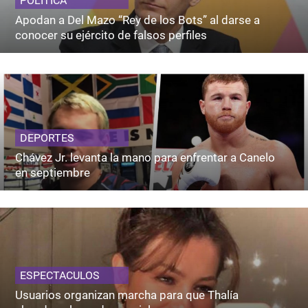
POLITICA
Apodan a Del Mazo “Rey de los Bots” al darse a
conocer su ejército de falsos perfiles
DEPORTES
Chávez Jr. levanta la mano para enfrentar a Canelo
en septiembre
ESPECTACULOS
Usuarios organizan marcha para que Thalía