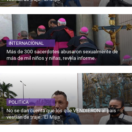
INTERNACIONAL
Más de 300 sacerdotes abusaron sexualmente de
más de mil niños y niñas, revela informe.
POLITICA
No se dan cuenta que los que VENDIERON al país
vestían de traje: ´El Mijis´