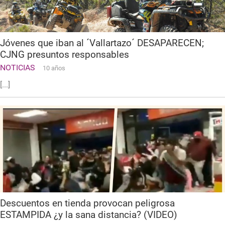
Jóvenes que iban al ´Vallartazo´ DESAPARECEN;
CJNG presuntos responsables
NOTICIAS
10 años
[...]
Descuentos en tienda provocan peligrosa
ESTAMPIDA ¿y la sana distancia? (VIDEO)