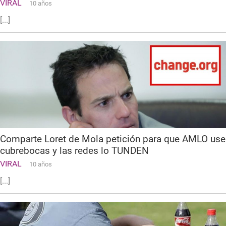
VIRAL
10 años
[...]
Comparte Loret de Mola petición para que AMLO use
cubrebocas y las redes lo TUNDEN
VIRAL
10 años
[...]