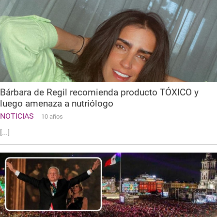
Bárbara de Regil recomienda producto TÓXICO y
luego amenaza a nutriólogo
NOTICIAS
10 años
[...]