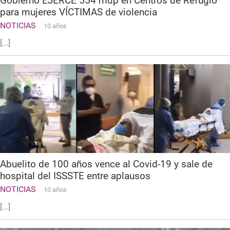
Gobierno EJERCE 554 mdp en Centros de Refugio
para mujeres VÍCTIMAS de violencia
NOTICIAS
10 años
[...]
Abuelito de 100 años vence al Covid-19 y sale de
hospital del ISSSTE entre aplausos
NOTICIAS
10 años
[...]