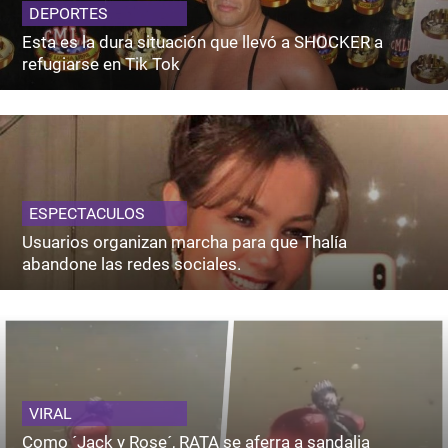
DEPORTES
Esta es la dura situación que llevó a SHOCKER a
refugiarse en Tik Tok
ESPECTACULOS
Usuarios organizan marcha para que Thalía
abandone las redes sociales.
VIRAL
Como ´Jack y Rose´, RATA se aferra a sandalia