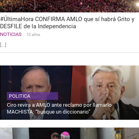
#ÚltimaHora CONFIRMA AMLO que sí habrá Grito y
DESFILE de la Independencia
NOTICIAS
10 años
[...]
POLITICA
Ciro revira a AMLO ante reclamo por llamarlo
MACHISTA: “busque un diccionario”