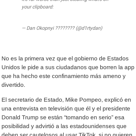
your clipboard:
pic.twitter.com/oqaQyYDXT2
— Dan Okopnyi ???????? (@d1rtydan)
June
28, 2020
No es la primera vez que el gobierno de Estados
Unidos le pide a sus ciudadanos que borren la app
que ha hecho este confinamiento más ameno y
divertido.
El secretario de Estado, Mike Pompeo, explicó en
una entrevista en televisión que él y el presidente
Donald Trump se están “tomando en serio” esa
posibilidad y advirtió a las estadounidenses que
deben ser cautelosos al usar TikTok, si no quieren