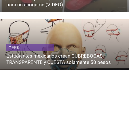
para no ahogarse (VIDEO)
GEEK
Estudiantes mexicanos crean CUBREBOCAS
TRANSPARENTE y CUESTA solamente 50 pesos