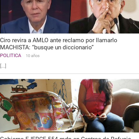
Ciro revira a AMLO ante reclamo por llamarlo
MACHISTA: “busque un diccionario”
POLITICA
10 años
[...]