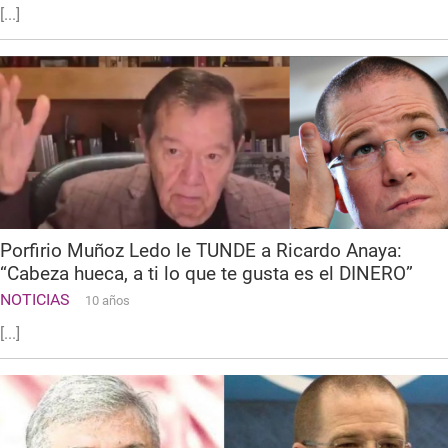
[...]
Porfirio Muñoz Ledo le TUNDE a Ricardo Anaya:
“Cabeza hueca, a ti lo que te gusta es el DINERO”
NOTICIAS
10 años
[...]