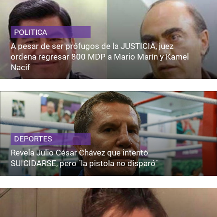
POLITICA
A pesar de ser prófugos de la JUSTICIA, juez
ordena regresar 800 MDP a Mario Marín y Kamel
Nacif
DEPORTES
Revela Julio César Chávez que intentó
SUICIDARSE, pero ´la pistola no disparó´