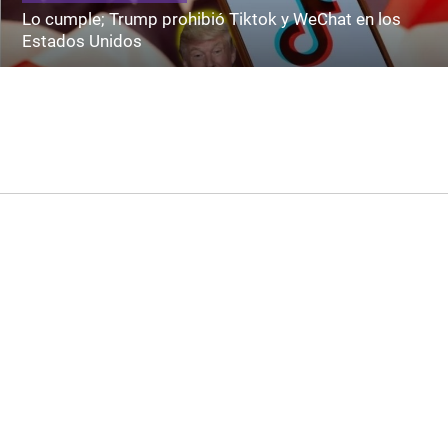
Lo cumple; Trump prohibió Tiktok y WeChat en los
Estados Unidos