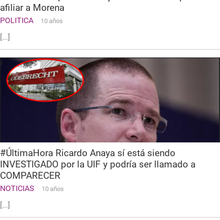
afiliar a Morena
POLITICA
10 años
[...]
#ÚltimaHora Ricardo Anaya sí está siendo
INVESTIGADO por la UIF y podría ser llamado a
COMPARECER
NOTICIAS
10 años
[...]