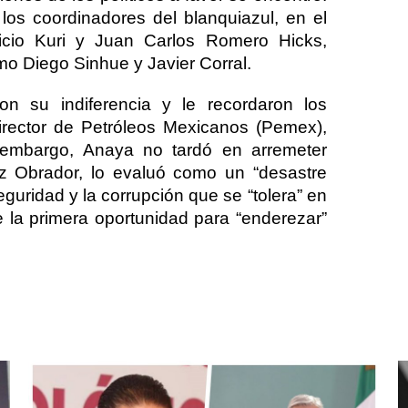
los coordinadores del blanquiazul, en el
cio Kuri y Juan Carlos Romero Hicks,
o Diego Sinhue y Javier Corral.
on su indiferencia y le recordaron los
irector de Petróleos Mexicanos (Pemex),
 embargo, Anaya no tardó en arremeter
z Obrador, lo evaluó como un “desastre
guridad y la corrupción que se “tolera” en
e la primera oportunidad para “enderezar”