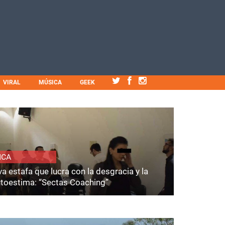
VIRAL
MÚSICA
GEEK
ICA
a estafa que lucra con la desgracia y la
utoestima: “Sectas Coaching”