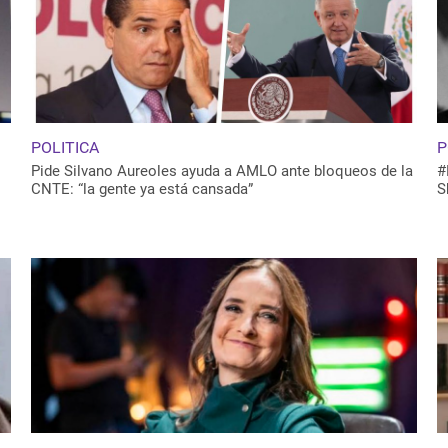
POLITICA
P
Pide Silvano Aureoles ayuda a AMLO ante bloqueos de la
#
CNTE: “la gente ya está cansada”
S