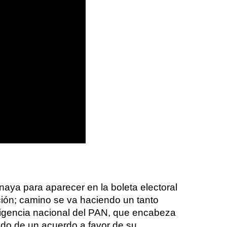
naya para aparecer en la boleta electoral
ión; camino se va haciendo un tanto
irigencia nacional del PAN, que encabeza
do de un acuerdo a favor de su