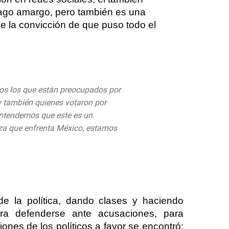
trago amargo, pero también es una
ne la convicción de que puso todo el
os los que están preocupados por
 y también quienes votaron por
ntendemos que este es un
a que enfrenta México, estamos
eptember 21, 2020
 la política, dando clases y haciendo
ra defenderse ante acusaciones, para
ones de los políticos a favor se encontró: