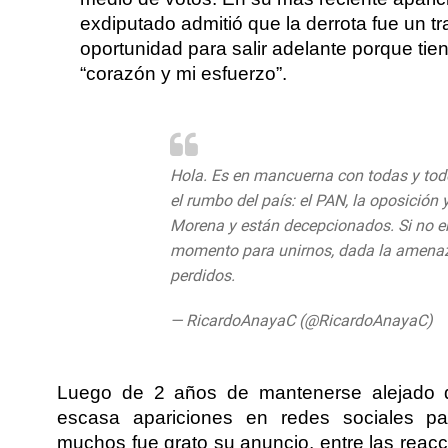
exdiputado admitió que la derrota fue un 
oportunidad para salir adelante porque tie
“corazón y mi esfuerzo”.
Hola. Es en mancuerna con todas y tod
el rumbo del país: el PAN, la oposición
Morena y están decepcionados. Si no e
momento para unirnos, dada la amenaz
perdidos.
— RicardoAnayaC (@RicardoAnayaC)
S
Luego de 2 años de mantenerse alejado de
escasa apariciones en redes sociales pa
muchos fue grato su anuncio, entre las reacci