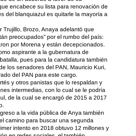
que encabece su lista para renovación de
s del blanquiazul es quitarle la mayoría a
 Trujillo, Brozo, Anaya adelantó que
án preocupados” por el rumbo del país:
taron por Morena y están decepcionados.
como aspirante a la gubernatura de
 batalla, pues para la candidatura también
de los senadores del PAN, Mauricio Kuri,
rado del PAN para este cargo.
tés y otros panistas que lo respaldan y
nes intermedias, con lo cual se le podría
azul, de la cual se encargó de 2015 a 2017
o.
egreso a la vida pública de Anya también
el camino para buscar una segunda
imer intento en 2018 obtuvo 12 millones y
ón en redes sociales, el también