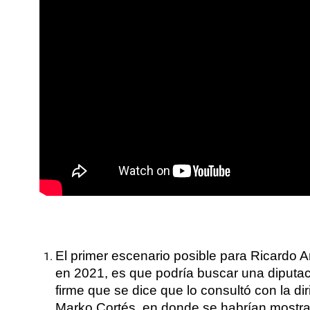
El primer escenario posible para Ricardo A
en 2021, es que podría buscar una diputac
firme que se dice que lo consultó con la d
Marko Cortés, en donde se habrían mostra