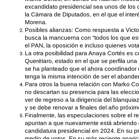
excandidato presidencial sea unos de los 
la Cámara de Diputados, en el que el interé
Morena.
Posibles alianzas: Como respuesta a Victor
busca la mancuerna con “todos los que est
el PAN, la oposición e incluso quienes vo
La otra posibilidad para Anaya Cortés es 
Querétaro, estado en el que se perfila una
se ha planteado que el ahora coordinador 
tenga la misma intención de ser el abande
Para otros la buena relación con Marko Cor
no descartan su presencia para las eleccio
ver de regreso a la dirigencia del blanqui
y se debe renovar a finales del año próxim
Finalmente, las especulaciones sobre el r
apuntan a que nuevamente está abriendo 
candidatura presidencial en 2024. En su pr
medio de votos. En su más reciente aparici