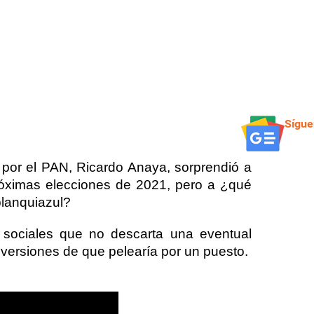
Sígue
a por el PAN, Ricardo Anaya, sorprendió a
róximas elecciones de 2021, pero a ¿qué
blanquiazul?
 sociales que no descarta una eventual
 versiones de que pelearía por un puesto.