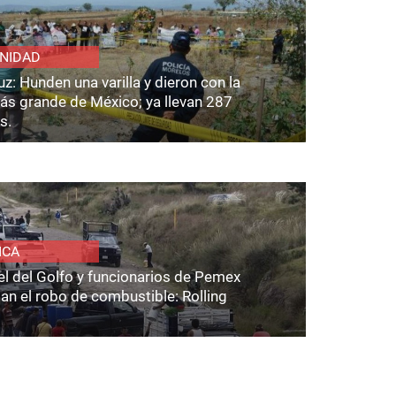
NIDAD
z: Hunden una varilla y dieron con la
ás grande de México; ya llevan 287
s.
ICA
el del Golfo y funcionarios de Pemex
an el robo de combustible: Rolling