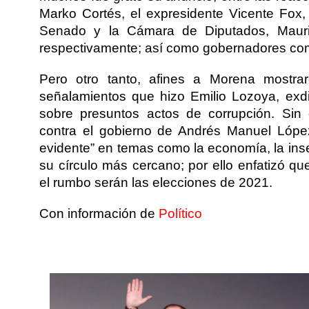
Marko Cortés, el expresidente Vicente Fox, 
Senado y la Cámara de Diputados, Mauri
respectivamente; así como gobernadores com
Pero otro tanto, afines a Morena mostrar
señalamientos que hizo Emilio Lozoya, exd
sobre presuntos actos de corrupción. Sin
contra el gobierno de Andrés Manuel Lópe
evidente” en temas como la economía, la inse
su círculo más cercano; por ello enfatizó qu
el rumbo serán las elecciones de 2021.
Con información de
Político