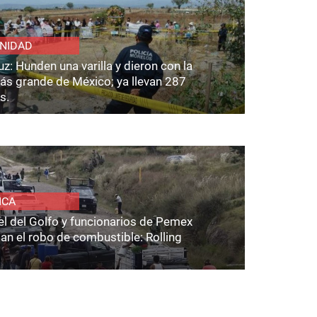
NIDAD
z: Hunden una varilla y dieron con la
ás grande de México; ya llevan 287
s.
ICA
el del Golfo y funcionarios de Pemex
an el robo de combustible: Rolling