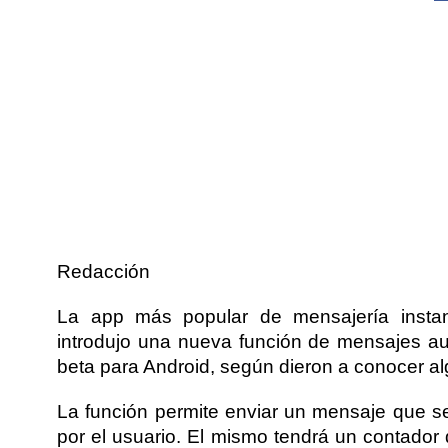
Redacción
La app más popular de mensajería insta
introdujo una nueva función de mensajes aut
beta para Android, según dieron a conocer a
La función permite enviar un mensaje que s
por el usuario. El mismo tendrá un contador 