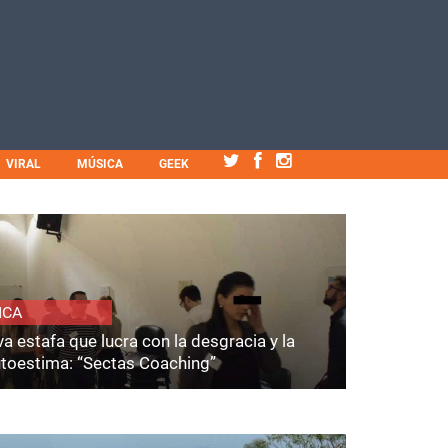
VIRAL
MÚSICA
GEEK
ICA
a estafa que lucra con la desgracia y la
utoestima: “Sectas Coaching”