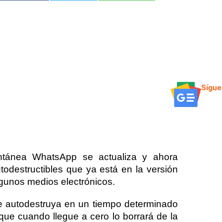
Sígue
ntánea WhatsApp se actualiza y ahora
odestructibles que ya está en la versión
lgunos medios electrónicos.
e autodestruya en un tiempo determinado
que cuando llegue a cero lo borrará de la