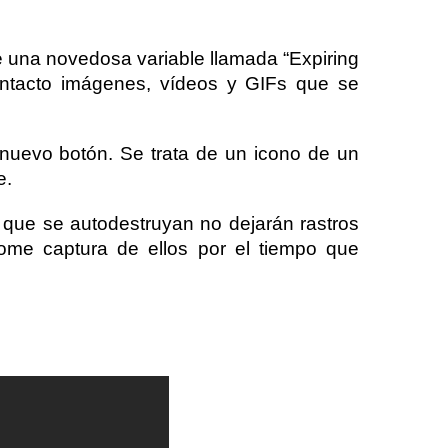
 una novedosa variable llamada “Expiring
ontacto imágenes, vídeos y GIFs que se
 nuevo botón. Se trata de un icono de un
e.
s que se autodestruyan no dejarán rastros
ome captura de ellos por el tiempo que