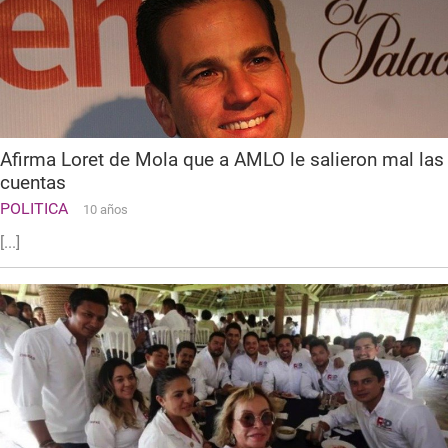
Afirma Loret de Mola que a AMLO le salieron mal las
cuentas
POLITICA
10 años
[...]