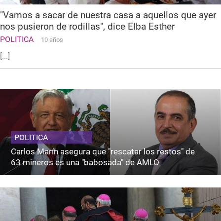
"Vamos a sacar de nuestra casa a aquellos que ayer
nos pusieron de rodillas", dice Elba Esther
POLITICA
10 años
[...]
POLITICA
Carlos Marín asegura que "rescatar los restos" de
63 mineros es una "babosada" de AMLO