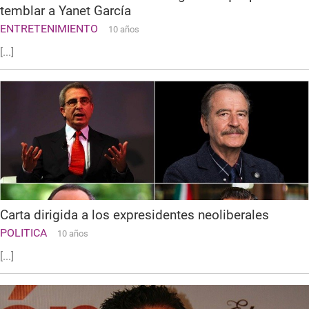
temblar a Yanet García
ENTRETENIMIENTO
10 años
[...]
Carta dirigida a los expresidentes neoliberales
POLITICA
10 años
[...]