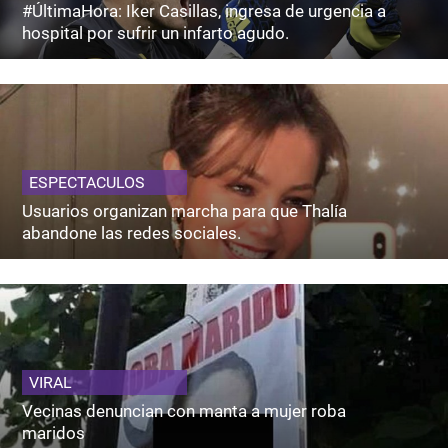
#ÚltimaHora: Iker Casillas, ingresa de urgencia a
hospital por sufrir un infarto agudo.
ESPECTACULOS
Usuarios organizan marcha para que Thalía
abandone las redes sociales.
VIRAL
Vecinas denuncian con manta a mujer roba
maridos