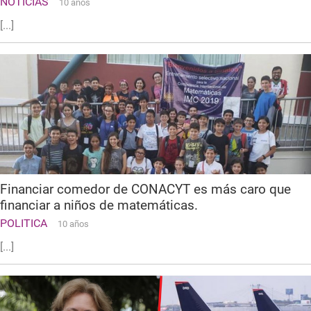
NOTICIAS
10 años
[...]
Financiar comedor de CONACYT es más caro que
financiar a niños de matemáticas.
POLITICA
10 años
[...]