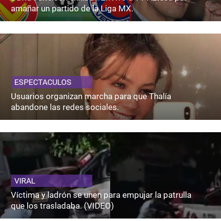
amañar un partido de la Liga MX.
ESPECTACULOS
Usuarios organizan marcha para que Thalía
abandone las redes sociales.
VIRAL
Víctima y ladrón se unen para empujar la patrulla
que los trasladaba. (VIDEO)