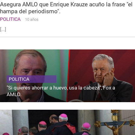
Asegura AMLO que Enrique Krauze acuño la frase "el
hampa del periodismo".
POLITICA
10 años
[...]
POLITICA
"Si quieres ahorrar a huevo, usa la cabeza", Fox a
AMLO.