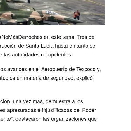
ne #NoMásDerroches en este tema. Tres de
trucción de Santa Lucía hasta en tanto se
e las autoridades competentes.
 los avances en el Aeropuerto de Texcoco y,
estudios en materia de seguridad, explicó
ación, una vez más, demuestra a los
es apresuradas e injustificadas del Poder
ente”, destacaron las organizaciones que