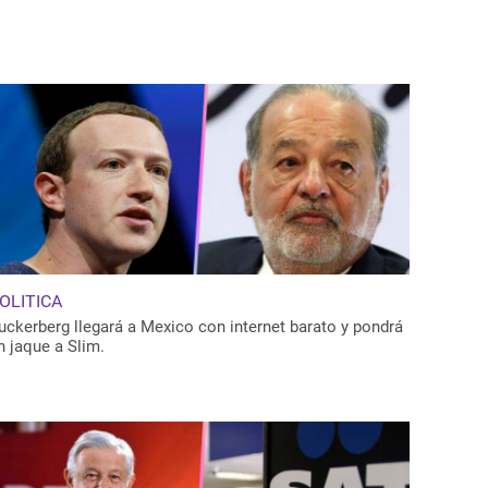
OLITICA
uckerberg llegará a Mexico con internet barato y pondrá
n jaque a Slim.