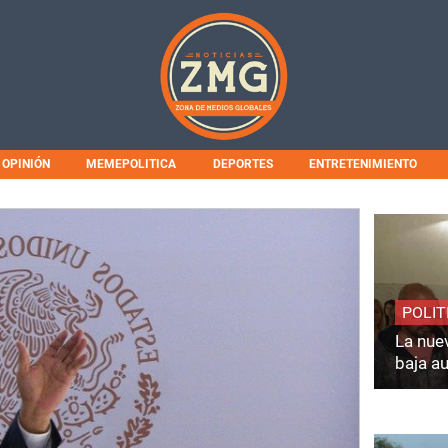
OPINIÓN
MEMEPOLITICA
DEPORTES
ENTRETENIMIENTO
POLIT
La nuev
baja a