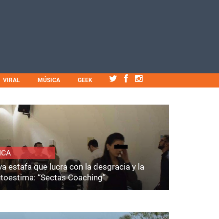
VIRAL
MÚSICA
GEEK
ICA
a estafa que lucra con la desgracia y la
utoestima: “Sectas Coaching”