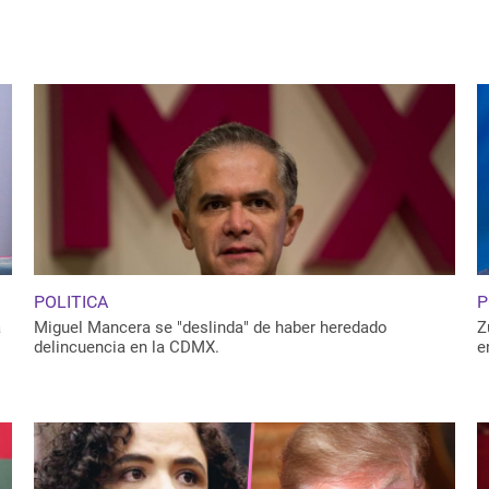
POLITICA
P
a
Miguel Mancera se "deslinda" de haber heredado
Z
delincuencia en la CDMX.
e