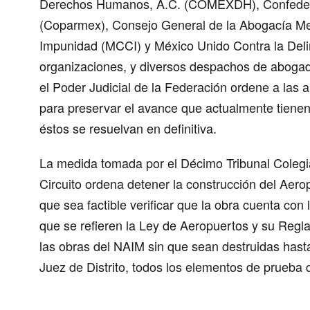
Derechos Humanos, A.C. (COMEXDH), Confedera
(Coparmex), Consejo General de la Abogacía Mex
Impunidad (MCCI) y México Unido Contra la Deli
organizaciones, y diversos despachos de abogad
el Poder Judicial de la Federación ordene a las
para preservar el avance que actualmente tiene
éstos se resuelvan en definitiva.
La medida tomada por el Décimo Tribunal Colegia
Circuito ordena detener la construcción del Aero
que sea factible verificar que la obra cuenta con
que se refieren la Ley de Aeropuertos y su Re
las obras del NAIM sin que sean destruidas hasta
Juez de Distrito, todos los elementos de prueba