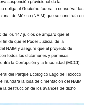
eva suspensión provisional de la
ue obliga al Gobierno federal a conservar las
cional de México (NAIM) que se construía en
o de los 147 juicios de amparo que el
fin de que el Poder Judicial de la
 del NAIM y asegure que el proyecto de
 con todos los dictámenes y permisos
ontra la Corrupción y la Impunidad (MCCI).
neral del Parque Ecológico Lago de Texcoco
e inundará la losa de cimentación del NAIM
que la destrucción de los avances de dicho