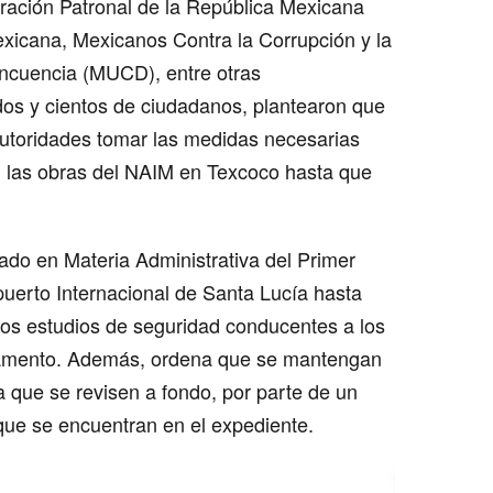
ción Patronal de la República Mexicana
icana, Mexicanos Contra la Corrupción y la
ncuencia (MUCD), entre otras
os y cientos de ciudadanos, plantearon que
 autoridades tomar las medidas necesarias
n las obras del NAIM en Texcoco hasta que
do en Materia Administrativa del Primer
puerto Internacional de Santa Lucía hasta
 los estudios de seguridad conducentes a los
glamento. Además, ordena que se mantengan
 que se revisen a fondo, por parte de un
 que se encuentran en el expediente.