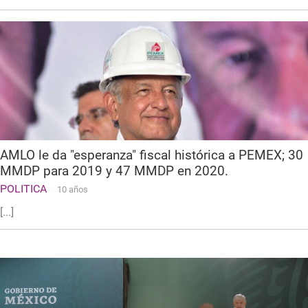
AMLO le da "esperanza" fiscal histórica a PEMEX; 30
MMDP para 2019 y 47 MMDP en 2020.
POLITICA
10 años
[...]