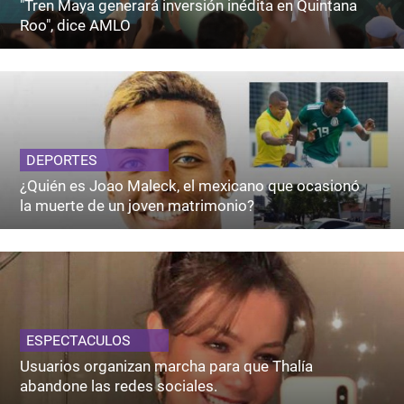
"Tren Maya generará inversión inédita en Quintana
Roo", dice AMLO
DEPORTES
¿Quién es Joao Maleck, el mexicano que ocasionó
la muerte de un joven matrimonio?
ESPECTACULOS
Usuarios organizan marcha para que Thalía
abandone las redes sociales.