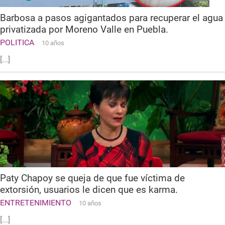
Barbosa a pasos agigantados para recuperar el agua
privatizada por Moreno Valle en Puebla.
POLITICA
10 años
[...]
Paty Chapoy se queja de que fue víctima de
extorsión, usuarios le dicen que es karma.
ENTRETENIMIENTO
10 años
[...]