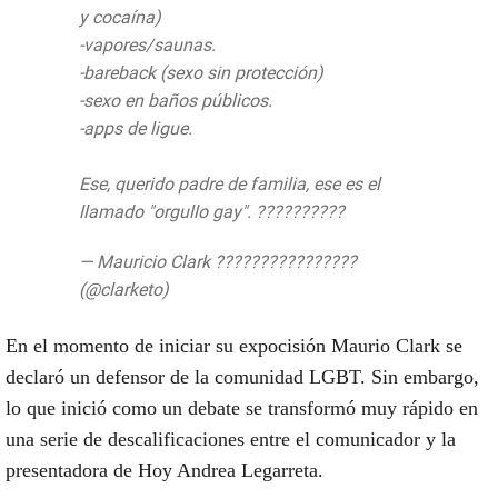
y cocaína)
-vapores/saunas.
-bareback (sexo sin protección)
-sexo en baños públicos.
-apps de ligue.
Ese, querido padre de familia, ese es el
llamado "orgullo gay". ??????????
— Mauricio Clark ????????????????
(@clarketo)
18 de junio de 2019
En el momento de iniciar su expocisión Maurio Clark se
declaró un defensor de la comunidad LGBT. Sin embargo,
lo que inició como un debate se transformó muy rápido en
una serie de descalificaciones entre el comunicador y la
presentadora de Hoy Andrea Legarreta.