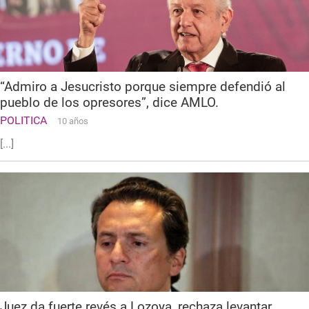
“Admiro a Jesucristo porque siempre defendió al
pueblo de los opresores”, dice AMLO.
POLITICA
10 años
[...]
Juez da fuerte revés a Lozoya, rechaza levantar