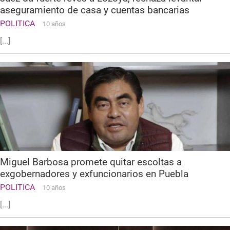
aseguramiento de casa y cuentas bancarias
POLITICA
10 años
[...]
Miguel Barbosa promete quitar escoltas a
exgobernadores y exfuncionarios en Puebla
POLITICA
10 años
[...]