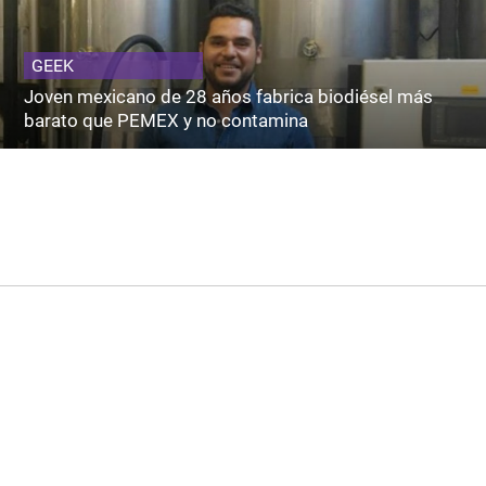
GEEK
Joven mexicano de 28 años fabrica biodiésel más
barato que PEMEX y no contamina