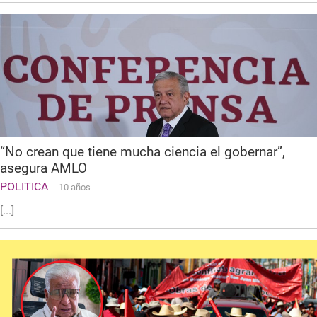
“No crean que tiene mucha ciencia el gobernar”,
asegura AMLO
POLITICA
10 años
[...]