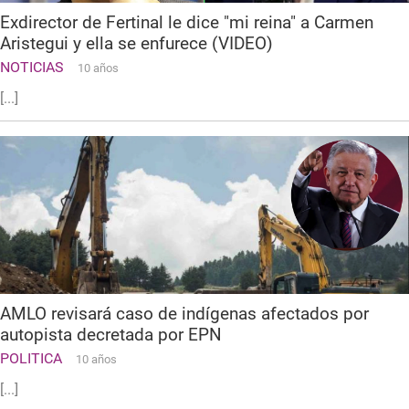
Exdirector de Fertinal le dice "mi reina" a Carmen
Aristegui y ella se enfurece (VIDEO)
NOTICIAS
10 años
[...]
AMLO revisará caso de indígenas afectados por
autopista decretada por EPN
POLITICA
10 años
[...]