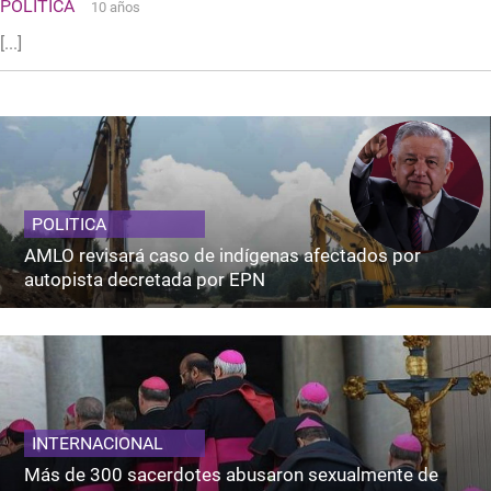
POLITICA
10 años
[...]
POLITICA
AMLO revisará caso de indígenas afectados por
autopista decretada por EPN
INTERNACIONAL
Más de 300 sacerdotes abusaron sexualmente de