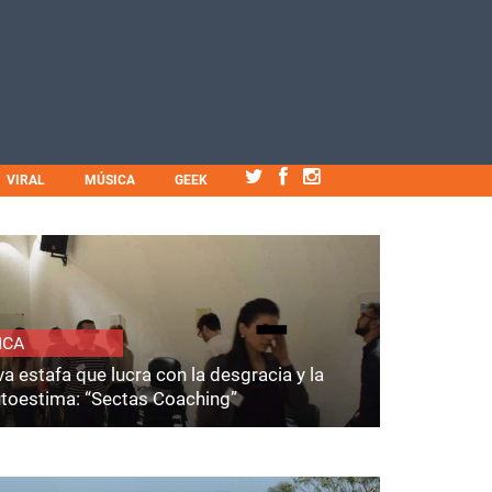
VIRAL
MÚSICA
GEEK
ICA
a estafa que lucra con la desgracia y la
utoestima: “Sectas Coaching”