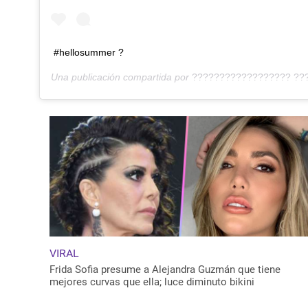
#hellosummer ?
Una publicación compartida por
?????????????????? ??
VIRAL
Frida Sofia presume a Alejandra Guzmán que tiene
mejores curvas que ella; luce diminuto bikini