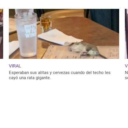
VIRAL
V
Esperaban sus alitas y cervezas cuando del techo les
N
cayó una rata gigante.
s