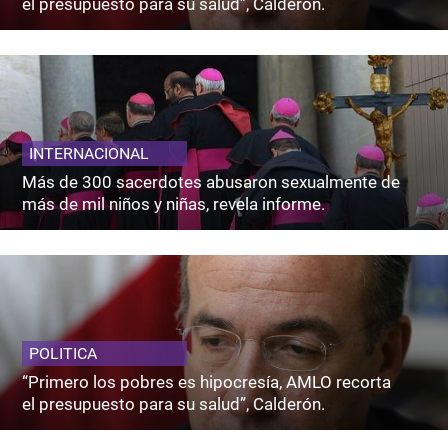
el presupuesto para su salud”, Calderón.
INTERNACIONAL
Más de 300 sacerdotes abusaron sexualmente de
más de mil niños y niñas, revela informe.
POLITICA
“Primero los pobres es hipocresía, AMLO recorta
el presupuesto para su salud”, Calderón.