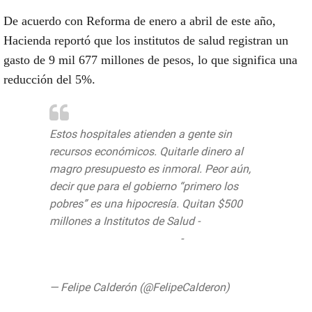
De acuerdo con Reforma de enero a abril de este año,
Hacienda reportó que los institutos de salud registran un
gasto de 9 mil 677 millones de pesos, lo que significa una
reducción del 5%.
Estos hospitales atienden a gente sin
recursos económicos. Quitarle dinero al
magro presupuesto es inmoral. Peor aún,
decir que para el gobierno “primero los
pobres” es una hipocresía. Quitan $500
millones a Institutos de Salud -
https://t.co/Yn6dnXAmKu
-
pic.twitter.com/Rp44uYOYjj
— Felipe Calderón (@FelipeCalderon)
27 de
junio de 2019