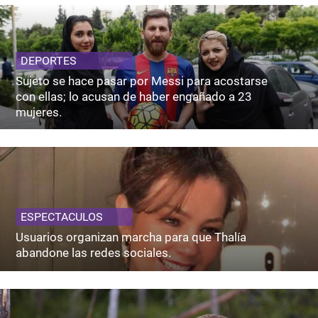
DEPORTES
Sujeto se hace pasar por Messi para acostarse
con ellas; lo acusan de haber engañado a 23
mujeres.
ESPECTACULOS
Usuarios organizan marcha para que Thalía
abandone las redes sociales.