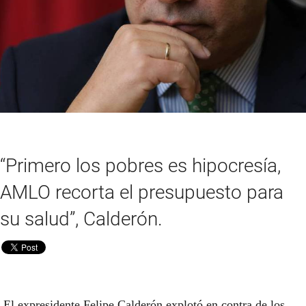
“Primero los pobres es hipocresía,
AMLO recorta el presupuesto para
su salud”, Calderón.
El expresidente Felipe Calderón explotó en contra de los