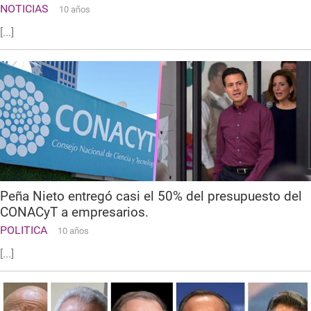
NOTICIAS
10 años
[...]
Peña Nieto entregó casi el 50% del presupuesto del
CONACyT a empresarios.
POLITICA
10 años
[...]