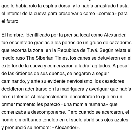
que le había roto la espina dorsal y lo había arrastrado hasta
el interior de la cueva para preservarlo como «comida» para
el futuro.
El hombre, identificado por la prensa local como Alexander,
fue encontrado gracias a los perros de un grupo de cazadores
que recorría la zona, en la República de Tuvá. Según relata el
medio ruso The Siberian Times, los canes se detuvieron en el
exterior de la cueva y comenzaron a ladrar agitados. A pesar
de las órdenes de sus dueños, se negaron a seguir
caminando, y ante su evidente nerviosismo, los cazadores
decidieron adentrarse en la madriguera y averiguar qué había
en su interior. Al inspeccionarla, encontraron lo que en un
primer momento les pareció «una momia humana» que
comenzaba a descomponerse. Pero cuando se acercaron, el
hombre moribundo tendido en el suelo abrió sus ojos azules
y pronunció su nombre: «Alexander».