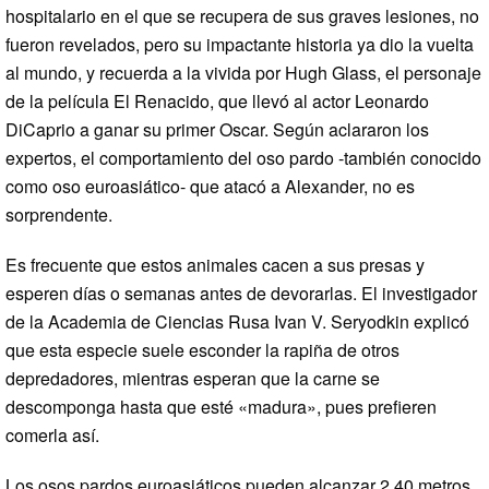
hospitalario en el que se recupera de sus graves lesiones, no
fueron revelados, pero su impactante historia ya dio la vuelta
al mundo, y recuerda a la vivida por Hugh Glass, el personaje
de la película El Renacido, que llevó al actor Leonardo
DiCaprio a ganar su primer Oscar. Según aclararon los
expertos, el comportamiento del oso pardo -también conocido
como oso euroasiático- que atacó a Alexander, no es
sorprendente.
Es frecuente que estos animales cacen a sus presas y
esperen días o semanas antes de devorarlas. El investigador
de la Academia de Ciencias Rusa Ivan V. Seryodkin explicó
que esta especie suele esconder la rapiña de otros
depredadores, mientras esperan que la carne se
descomponga hasta que esté «madura», pues prefieren
comerla así.
Los osos pardos euroasiáticos pueden alcanzar 2,40 metros