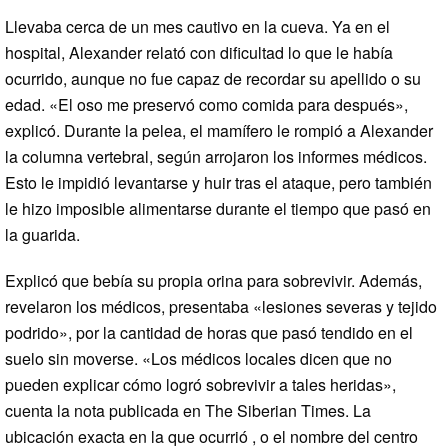
Llevaba cerca de un mes cautivo en la cueva. Ya en el
hospital, Alexander relató con dificultad lo que le había
ocurrido, aunque no fue capaz de recordar su apellido o su
edad. «El oso me preservó como comida para después»,
explicó. Durante la pelea, el mamífero le rompió a Alexander
la columna vertebral, según arrojaron los informes médicos.
Esto le impidió levantarse y huir tras el ataque, pero también
le hizo imposible alimentarse durante el tiempo que pasó en
la guarida.
Explicó que bebía su propia orina para sobrevivir. Además,
revelaron los médicos, presentaba «lesiones severas y tejido
podrido», por la cantidad de horas que pasó tendido en el
suelo sin moverse. «Los médicos locales dicen que no
pueden explicar cómo logró sobrevivir a tales heridas»,
cuenta la nota publicada en The Siberian Times. La
ubicación exacta en la que ocurrió , o el nombre del centro