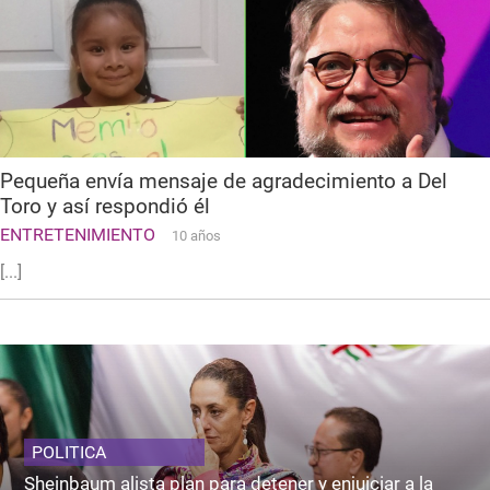
Pequeña envía mensaje de agradecimiento a Del
Toro y así respondió él
ENTRETENIMIENTO
10 años
[...]
POLITICA
Sheinbaum alista plan para detener y enjuiciar a la