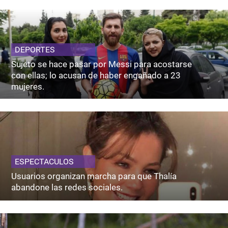
DEPORTES
Sujeto se hace pasar por Messi para acostarse
con ellas; lo acusan de haber engañado a 23
mujeres.
ESPECTACULOS
Usuarios organizan marcha para que Thalía
abandone las redes sociales.