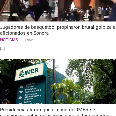
Jugadores de basquetbol propinaron brutal golpiza a
aficionados en Sonora
NOTICIAS
10 años
[...]
Presidencia afirmó que el caso del IMER se
solucionará antes del viernes para evitar despidos