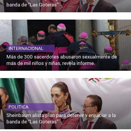
banda de “Las Goteras”
INTERNACIONAL
Más de 300 sacerdotes abusaron sexualmente de
más de mil niños y niñas, revela informe.
POLITICA
Sheinbaum alista plan para detener y enjuiciar a la
banda de “Las Goteras”