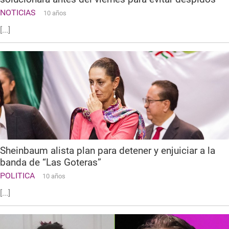
NOTICIAS
10 años
[...]
Sheinbaum alista plan para detener y enjuiciar a la
banda de “Las Goteras”
POLITICA
10 años
[...]