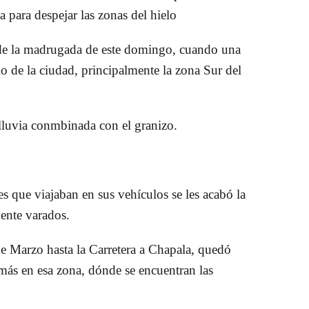
a para despejar las zonas del hielo
de la madrugada de este domingo, cuando
una
lo de la ciudad
, principalmente la zona Sur del
lluvia conmbinada con el granizo.
 que viajaban en sus vehículos se les acabó la
ente varados.
e Marzo hasta la Carretera a Chapala, quedó
 más en esa zona, dónde se encuentran las