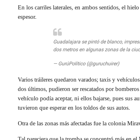
En los carriles laterales, en ambos sentidos, el hie
espesor.
Guadalajara se pintó de blanco, impres
dos metros en algunas zonas de la ciu
— GurúPolítico (@guruchuirer)
June 30,
Varios tráileres quedaron varados; taxis y vehículos 
dos últimos, pudieron ser rescatados por bomberos
vehículo podía aceptar, ni ellos bajarse, pues sus a
tuvieron que esperar en los toldos de sus autos.
Otra de las zonas más afectadas fue la colonia Mirav
Tal pareciera que
la tromba se concentró más en e