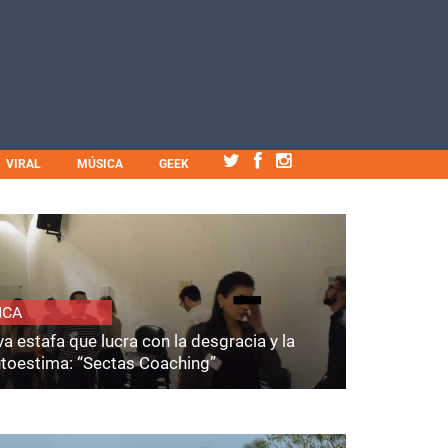
VIRAL
MÚSICA
GEEK
ICA
a estafa que lucra con la desgracia y la
utoestima: “Sectas Coaching”