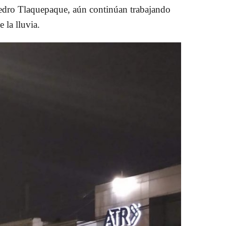
edro Tlaquepaque, aún continúan trabajando
 la lluvia.