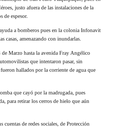
oes, justo afuera de las instalaciones de la
os de espesor.
an ayuda a bomberos pues
en la colonia Infonavit
las casas
, amenazando con inundarlas.
 de Marzo hasta la avenida Fray Angélico
automovilistas que intentaron pasar, sin
 fueron hallados por la corriente de agua que
a tromba que cayó por la madrugada
, pues
, para retirar los cerros de hielo que aún
us cuentas de redes sociales, de Protección