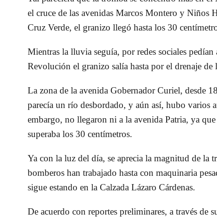
el cruce de las avenidas Marcos Montero y Niños Hér
Cruz Verde, el granizo llegó hasta los 30 centímetr
Mientras la lluvia seguía, por redes sociales pedí
Revolución el granizo salía hasta por el drenaje de 
La zona de la avenida
Gobernador Curiel, desde 18
parecía un río desbordado
, y aún así, hubo varios 
embargo, no llegaron ni a la avenida Patria, ya que
superaba los 30 centímetros.
Ya con la luz del día, se aprecia la magnitud de l
bomberos han trabajado hasta con maquinaria pesada
sigue estando en la Calzada Lázaro Cárdenas.
De acuerdo con reportes preliminares, a través de s