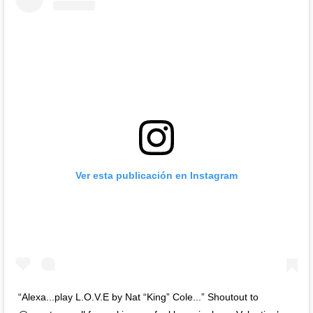
Ver esta publicación en Instagram
“Alexa...play L.O.V.E by Nat “King” Cole...” Shoutout to