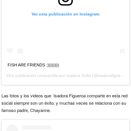
Ver esta publicación en Instagram
FISH ARE FRIENDS :))))))))
Una publicación compartida por
Isadora Sofia
(@isadorafigueroa) el
Las fotos y los videos que Isadora Figueroa comparte en esta red
social siempre son un éxito, y muchas veces se relaciona con su
famoso padre, Chayanne.