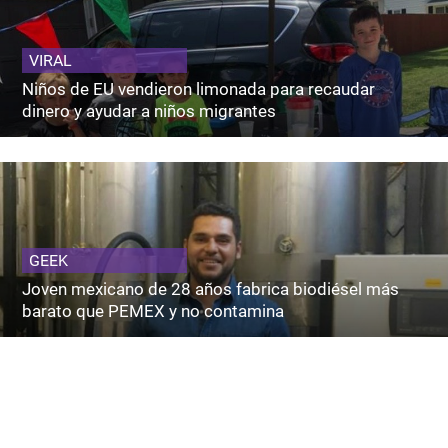
VIRAL
Niños de EU vendieron limonada para recaudar
dinero y ayudar a niños migrantes
GEEK
Joven mexicano de 28 años fabrica biodiésel más
barato que PEMEX y no contamina