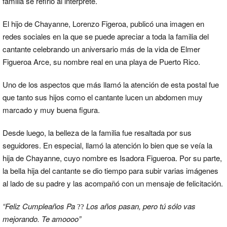
familia se refirió al intérprete.
El hijo de Chayanne, Lorenzo Figeroa, publicó una imagen en
redes sociales en la que se puede apreciar a toda la familia del
cantante celebrando un aniversario más de la vida de Elmer
Figueroa Arce, su nombre real en una playa de Puerto Rico.
Uno de los aspectos que más llamó la atención de esta postal fue
que tanto sus hijos como el cantante lucen un abdomen muy
marcado y muy buena figura.
Desde luego, la belleza de la familia fue resaltada por sus
seguidores. En especial, llamó la atención lo bien que se veía la
hija de Chayanne, cuyo nombre es Isadora Figueroa. Por su parte,
la bella hija del cantante se dio tiempo para subir varias imágenes
al lado de su padre y las acompañó con un mensaje de felicitación.
“Feliz Cumpleaños Pa
Los años pasan, pero tú sólo vas
??
mejorando. Te amoooo”