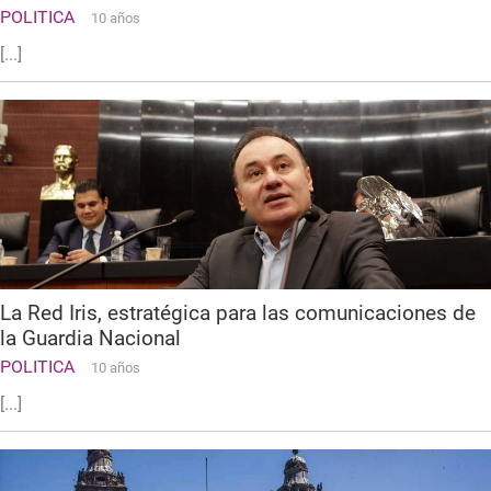
POLITICA
10 años
[...]
La Red Iris, estratégica para las comunicaciones de
la Guardia Nacional
POLITICA
10 años
[...]