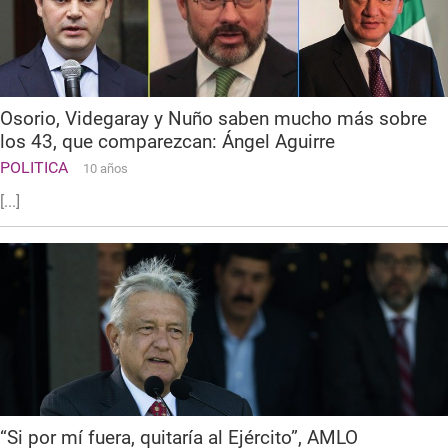
Osorio, Videgaray y Nuño saben mucho más sobre
los 43, que comparezcan: Ángel Aguirre
POLITICA
10 años
[...]
“Si por mí fuera, quitaría al Ejército”, AMLO