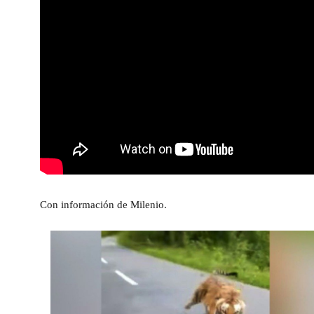
Con información de Milenio.