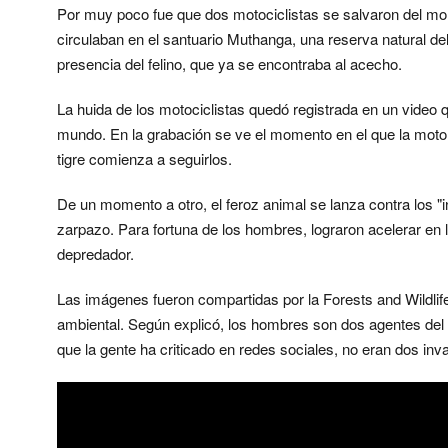
Por muy poco fue que dos motociclistas se salvaron del morta
circulaban en el santuario Muthanga, una reserva natural del
presencia del felino, que ya se encontraba al acecho.
La huida de los motociclistas quedó registrada en un video q
mundo. En la grabación se ve el momento en el que la moto c
tigre comienza a seguirlos.
De un momento a otro, el feroz animal se lanza contra los "i
zarpazo. Para fortuna de los hombres, lograron acelerar en l
depredador.
Las imágenes fueron compartidas por la Forests and Wildlif
ambiental. Según explicó, los hombres son dos agentes del 
que la gente ha criticado en redes sociales, no eran dos inv