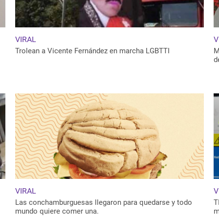
VIRAL
V
Trolean a Vicente Fernández en marcha LGBTTI
M
d
VIRAL
V
Las conchamburguesas llegaron para quedarse y todo
T
mundo quiere comer una.
m