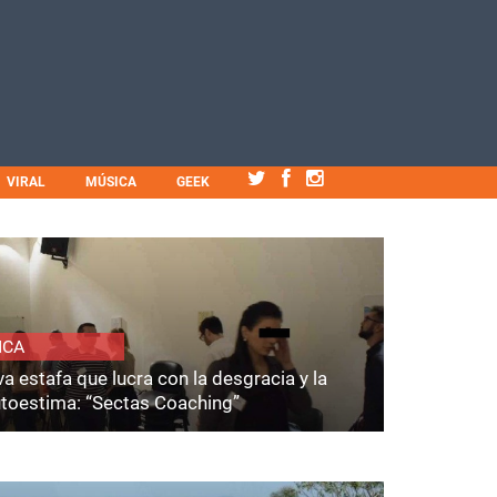
VIRAL
MÚSICA
GEEK
ICA
a estafa que lucra con la desgracia y la
utoestima: “Sectas Coaching”