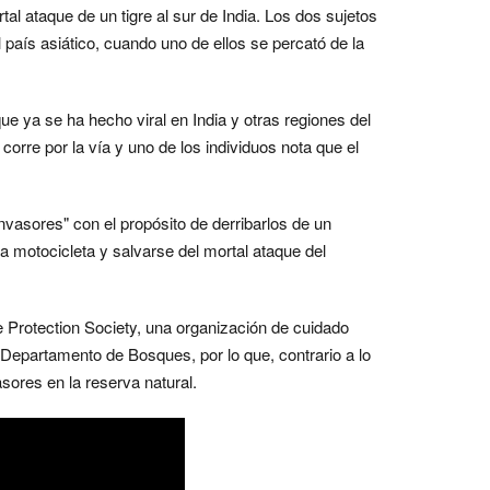
l ataque de un tigre al sur de India. Los dos sujetos
 país asiático, cuando uno de ellos se percató de la
ue ya se ha hecho viral en India y otras regiones del
orre por la vía y uno de los individuos nota que el
nvasores" con el propósito de derribarlos de un
a motocicleta y salvarse del mortal ataque del
e Protection Society, una organización de cuidado
Departamento de Bosques, por lo que, contrario a lo
asores en la reserva natural.