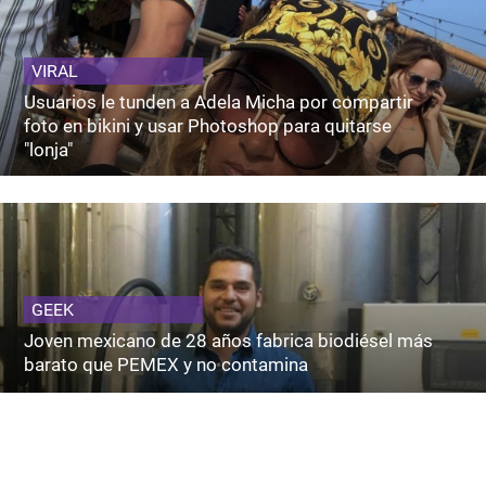
VIRAL
Usuarios le tunden a Adela Micha por compartir
foto en bikini y usar Photoshop para quitarse
"lonja"
GEEK
Joven mexicano de 28 años fabrica biodiésel más
barato que PEMEX y no contamina