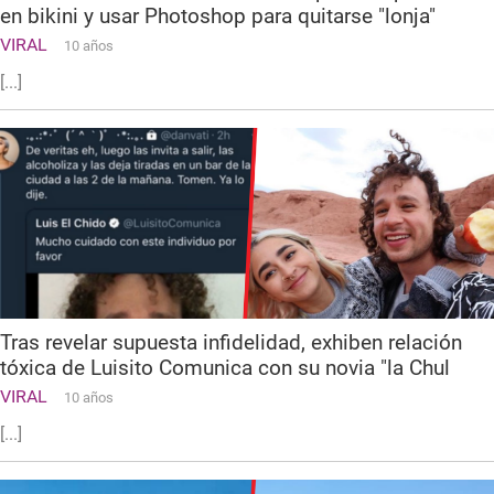
en bikini y usar Photoshop para quitarse "lonja"
VIRAL
10 años
[...]
Tras revelar supuesta infidelidad, exhiben relación
tóxica de Luisito Comunica con su novia "la Chul
VIRAL
10 años
[...]