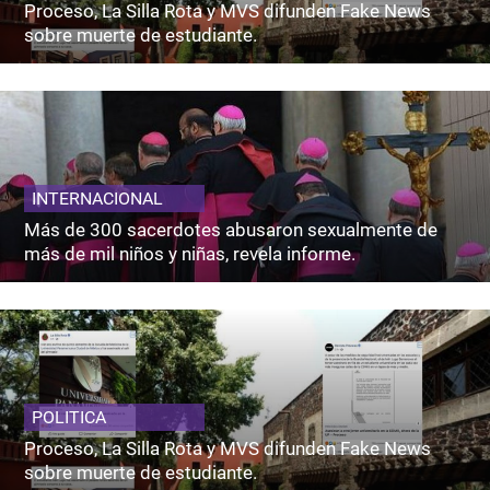
Proceso, La Silla Rota y MVS difunden Fake News
sobre muerte de estudiante.
INTERNACIONAL
Más de 300 sacerdotes abusaron sexualmente de
más de mil niños y niñas, revela informe.
POLITICA
Proceso, La Silla Rota y MVS difunden Fake News
sobre muerte de estudiante.