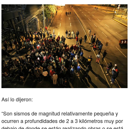
Así lo dijeron:
“Son sismos de magnitud relativamente pequeña y
ocurren a profundidades de 2 a 3 kilómetros muy por
debajo de donde se están realizando obras o se está