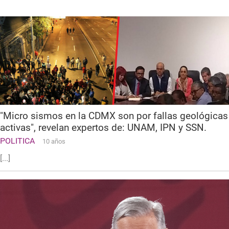
"Micro sismos en la CDMX son por fallas geológicas
activas", revelan expertos de: UNAM, IPN y SSN.
POLITICA
10 años
[...]