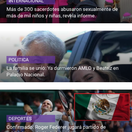
INTERNACIONAL
Más de 300 sacerdotes abusaron sexualmente de
más de mil niños y niñas, revela informe.
POLITICA
La familia se unió: Ya durmieron AMLO y Beatriz en
Palacio Nacional.
DEPORTES
Confirmado: Roger Federer jugará partido de