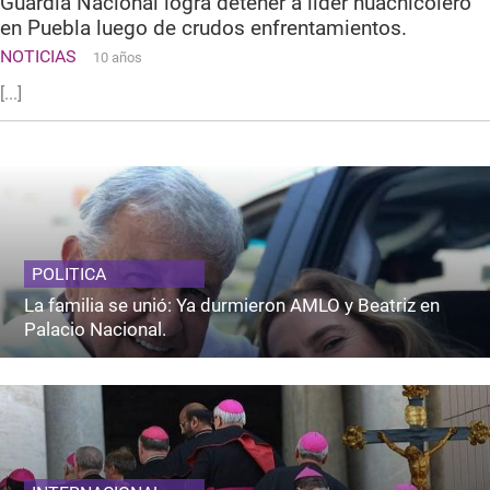
Guardia Nacional logra detener a líder huachicolero
en Puebla luego de crudos enfrentamientos.
NOTICIAS
10 años
[...]
POLITICA
La familia se unió: Ya durmieron AMLO y Beatriz en
Palacio Nacional.