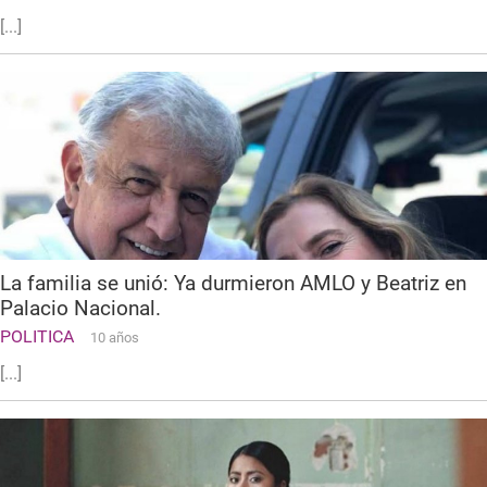
[...]
La familia se unió: Ya durmieron AMLO y Beatriz en
Palacio Nacional.
POLITICA
10 años
[...]