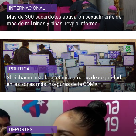
INTERNACIONAL
Más de 300 sacerdotes abusaron sexualmente de
más de mil niños y niñas, revela informe.
POLITICA
Sheinbaum instalará 58 mil cámaras de seguridad
en las zonas más inseguras de la CDMX
DEPORTES