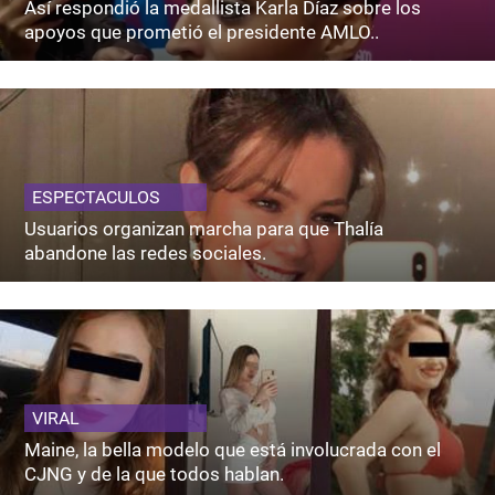
Así respondió la medallista Karla Díaz sobre los
apoyos que prometió el presidente AMLO..
ESPECTACULOS
Usuarios organizan marcha para que Thalía
abandone las redes sociales.
VIRAL
Maine, la bella modelo que está involucrada con el
CJNG y de la que todos hablan.