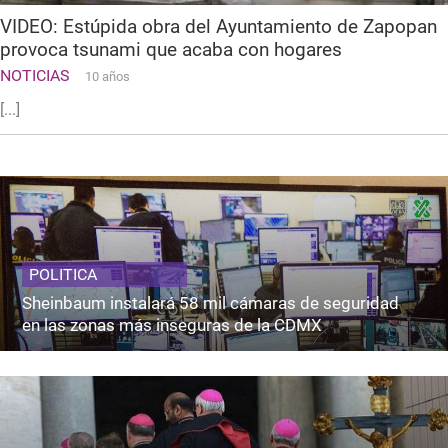
VIDEO: Estúpida obra del Ayuntamiento de Zapopan
provoca tsunami que acaba con hogares
NOTICIAS
10 años
[...]
POLITICA
Sheinbaum instalará 58 mil cámaras de seguridad
en las zonas más inseguras de la CDMX