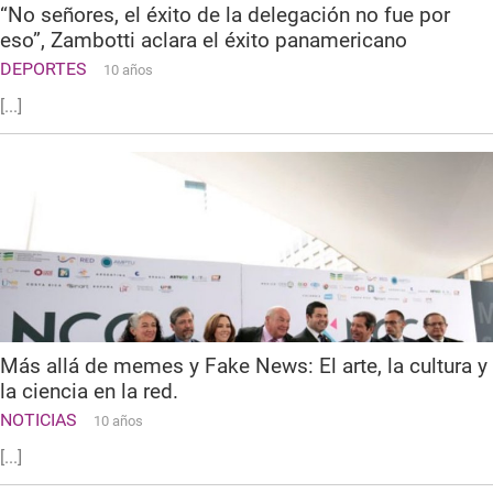
“No señores, el éxito de la delegación no fue por
eso”, Zambotti aclara el éxito panamericano
DEPORTES
10 años
[...]
Más allá de memes y Fake News: El arte, la cultura y
la ciencia en la red.
NOTICIAS
10 años
[...]