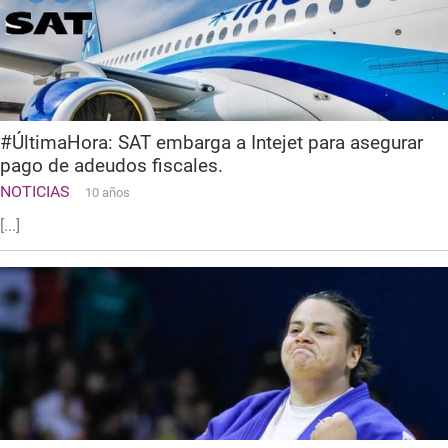
#ÚltimaHora: SAT embarga a Intejet para asegurar
pago de adeudos fiscales.
NOTICIAS
10 años
[...]