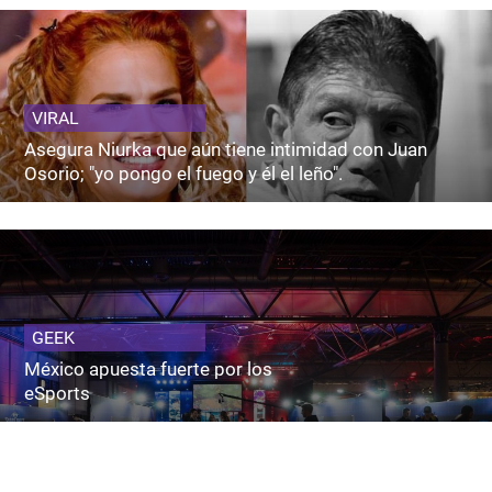
VIRAL
Asegura Niurka que aún tiene intimidad con Juan
Osorio; "yo pongo el fuego y él el leño".
GEEK
México apuesta fuerte por los
eSports