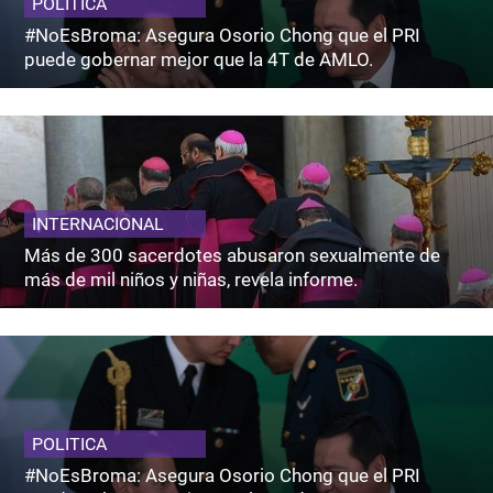
POLITICA
#NoEsBroma: Asegura Osorio Chong que el PRI
puede gobernar mejor que la 4T de AMLO.
INTERNACIONAL
Más de 300 sacerdotes abusaron sexualmente de
más de mil niños y niñas, revela informe.
POLITICA
#NoEsBroma: Asegura Osorio Chong que el PRI