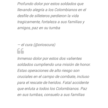
Profundo dolor por estos soldados que
llevando alegría a los Colombianos en el
desfile de silleteros perdieron la vida
tragicamente, fortaleza a sus familias y
amigos, paz en su tumba
pic.twitter.com/F3ZA05i8cs
— el cura (@orioscura)
August 11, 2019
Inmenso dolor por estos dos valientes
soldados cumpliendo una misión de honor.
Estas operaciones de alto riesgo son
cruciales en el campo de combate, incluso
para el rescate de heridos. Fatal accidente
que enluta a todos los Colombianos. Paz
en sus tumbas, consuelo a sus familias
pic.twitter.com/zwyLMjlSrA