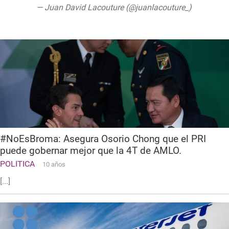
— Juan David Lacouture (@juanlacouture_)
August 12, 2019
#NoEsBroma: Asegura Osorio Chong que el PRI
puede gobernar mejor que la 4T de AMLO.
POLITICA
10 años
[...]