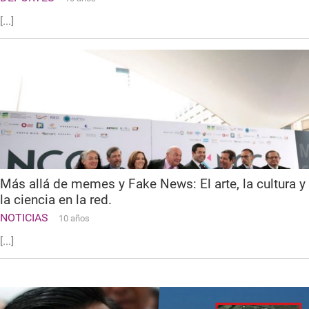
[...]
Más allá de memes y Fake News: El arte, la cultura y
la ciencia en la red.
NOTICIAS
10 años
[...]