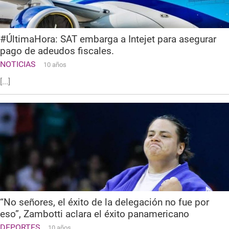
#ÚltimaHora: SAT embarga a Intejet para asegurar
pago de adeudos fiscales.
NOTICIAS
10 años
[...]
“No señores, el éxito de la delegación no fue por
eso”, Zambotti aclara el éxito panamericano
DEPORTES
10 años