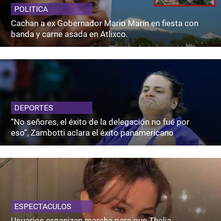
POLITICA
Cachan a ex Gobernador Mario Marín en fiesta con
banda y carne asada en Atlixco.
DEPORTES
“No señores, el éxito de la delegación no fue por
eso”, Zambotti aclara el éxito panamericano
ESPECTACULOS
Usuarios organizan marcha para que Thalía