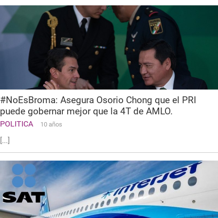
#NoEsBroma: Asegura Osorio Chong que el PRI
puede gobernar mejor que la 4T de AMLO.
POLITICA
10 años
[...]