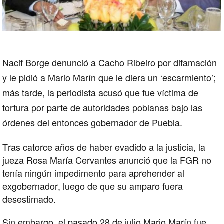
Nacif Borge denunció a Cacho Ribeiro por difamación
y le pidió a
Mario Marín
que le diera un ‘escarmiento’;
más tarde, la periodista acusó que fue víctima de
tortura por parte de autoridades poblanas bajo las
órdenes del entonces gobernador de Puebla.
Tras catorce años de haber evadido a la justicia, la
jueza Rosa María Cervantes anunció que la FGR no
tenía ningún impedimento para aprehender al
exgobernador, luego de que su amparo fuera
desestimado.
Sin embargo, el pasado 28 de julio Mario Marín fue