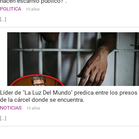
hacen escarnio público?".
POLITICA
10 años
[...]
Líder de "La Luz Del Mundo" predica entre los presos
de la cárcel donde se encuentra.
NOTICIAS
10 años
[...]