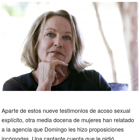
Aparte de estos nueve testimonios de acoso sexual
explícito, otra media docena de mujeres han relatado
a la agencia que Domingo les hizo proposiciones
incómodas. Una cantante cuenta que le pidió