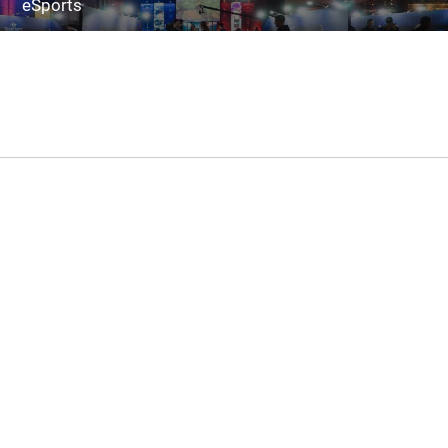
eSports