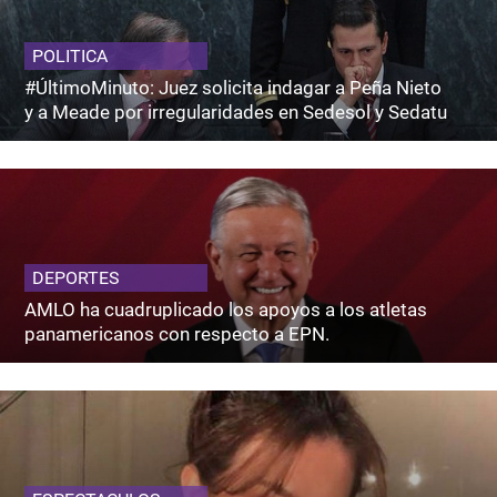
POLITICA
#ÚltimoMinuto: Juez solicita indagar a Peña Nieto
y a Meade por irregularidades en Sedesol y Sedatu
DEPORTES
AMLO ha cuadruplicado los apoyos a los atletas
panamericanos con respecto a EPN.