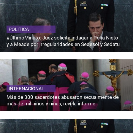
POLITICA
#ÚltimoMinuto: Juez solicita indagar a Peña Nieto
y a Meade por irregularidades en Sedesol y Sedatu
INTERNACIONAL
Más de 300 sacerdotes abusaron sexualmente de
más de mil niños y niñas, revela informe.