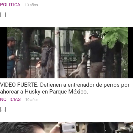
POLITICA
10 años
[...]
VIDEO FUERTE: Detienen a entrenador de perros por
ahorcar a Husky en Parque México.
NOTICIAS
10 años
[...]