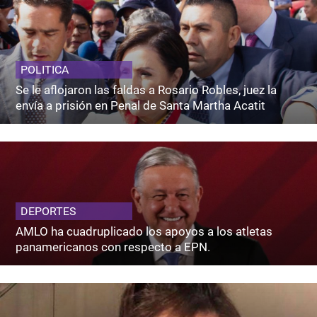
POLITICA
Se le aflojaron las faldas a Rosario Robles, juez la
envía a prisión en Penal de Santa Martha Acatit
DEPORTES
AMLO ha cuadruplicado los apoyos a los atletas
panamericanos con respecto a EPN.