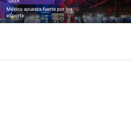
GEEK
México apuesta fuerte por los
eSports