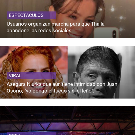
ESPECTACULOS
Usuarios organizan marcha para que Thalía
abandone las redes sociales.
VIRAL
Asegura Niurka que aún tiene intimidad con Juan
Osorio; "yo pongo el fuego y él el leño".