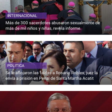
INTERNACIONAL
Más de 300 sacerdotes abusaron sexualmente de
más de mil niños y niñas, revela informe.
POLITICA
Se le aflojaron las faldas a Rosario Robles, juez la
envía a prisión en Penal de Santa Martha Acatit