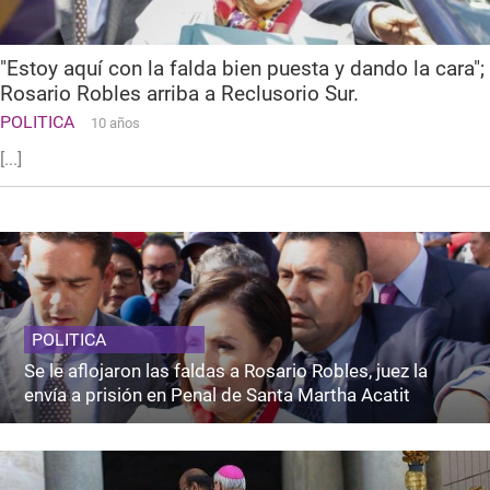
"Estoy aquí con la falda bien puesta y dando la cara";
Rosario Robles arriba a Reclusorio Sur.
POLITICA
10 años
[...]
POLITICA
Se le aflojaron las faldas a Rosario Robles, juez la
envía a prisión en Penal de Santa Martha Acatit