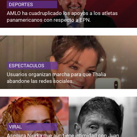
DEPORTES
AMLO ha cuadruplicado los apoyos a los atletas
panamericanos con respecto a EPN.
ESPECTACULOS
Usuarios organizan marcha para que Thalía
abandone las redes sociales.
VIRAL
Asegura Niurka que aún tiene intimidad con Juan