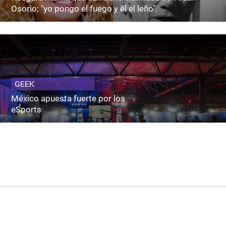
Osorio; "yo pongo el fuego y él el leño".
GEEK
México apuesta fuerte por los
eSports