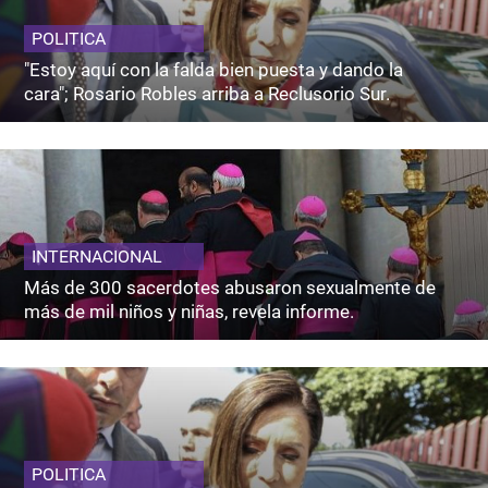
POLITICA
"Estoy aquí con la falda bien puesta y dando la
cara"; Rosario Robles arriba a Reclusorio Sur.
INTERNACIONAL
Más de 300 sacerdotes abusaron sexualmente de
más de mil niños y niñas, revela informe.
POLITICA