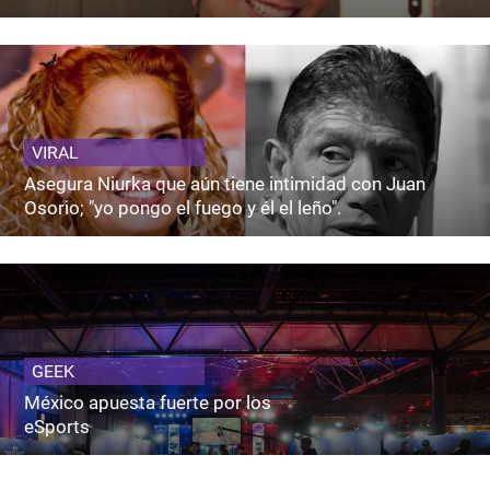
VIRAL
Asegura Niurka que aún tiene intimidad con Juan
Osorio; "yo pongo el fuego y él el leño".
GEEK
México apuesta fuerte por los
eSports