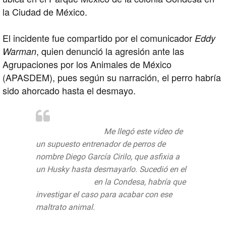
la Ciudad de México.
El incidente fue compartido por el comunicador
Eddy
, quien denunció la agresión ante las
Warman
Agrupaciones por los Animales de México
(APASDEM), pues según su narración, el perro habría
sido ahorcado hasta el desmayo.
#ImágenesFuertes
Me llegó este video de
un supuesto entrenador de perros de
nombre Diego García Cirilo, que asfixia a
un Husky hasta desmayarlo. Sucedió en el
#ParqueMéxico
en la Condesa, habría que
investigar el caso para acabar con ese
maltrato animal.
@APASDEM
pic.twitter.com/Zko2JMZkGb