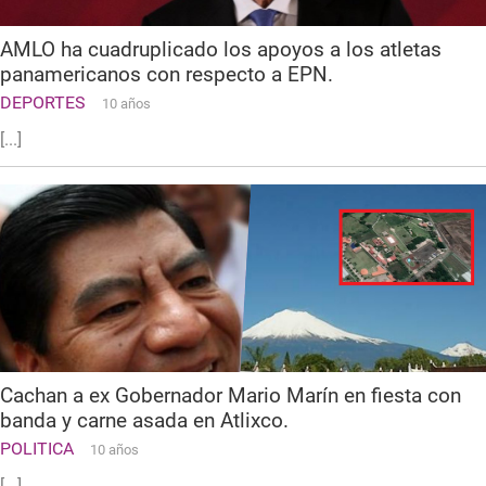
AMLO ha cuadruplicado los apoyos a los atletas
panamericanos con respecto a EPN.
DEPORTES
10 años
[...]
Cachan a ex Gobernador Mario Marín en fiesta con
banda y carne asada en Atlixco.
POLITICA
10 años
[...]