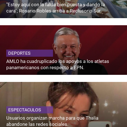
"Estoy aquí con la falda bien puesta y dando la
cara"; Rosario Robles arriba a Reclusorio Sur.
DEPORTES
AMLO ha cuadruplicado los apoyos a los atletas
panamericanos con respecto a EPN.
ESPECTACULOS
Usuarios organizan marcha para que Thalía
abandone las redes sociales.