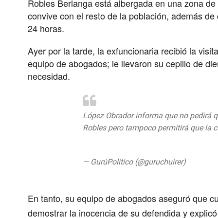
Robles Berlanga está albergada en una zona de i
convive con el resto de la población, además de 
24 horas.
Ayer por la tarde, la exfuncionaria recibió la visi
equipo de abogados; le llevaron su cepillo de die
necesidad.
López Obrador informa que no pedirá q
Robles pero tampoco permitirá que la 
#ConferenciaPresidente
pic.twitter.c
— GurúPolítico (@guruchuirer)
August 1
En tanto, su equipo de abogados aseguró que cu
demostrar la inocencia de su defendida y explicó