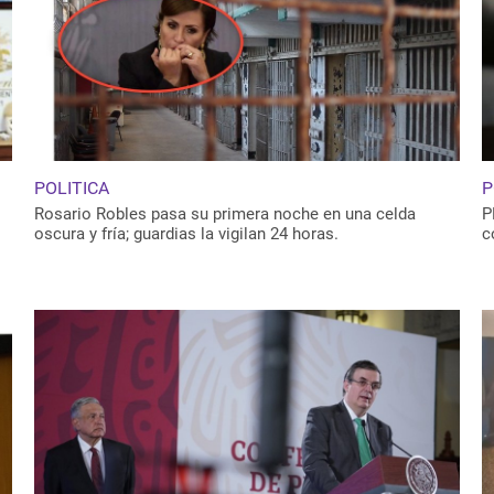
POLITICA
P
Rosario Robles pasa su primera noche en una celda
P
oscura y fría; guardias la vigilan 24 horas.
c