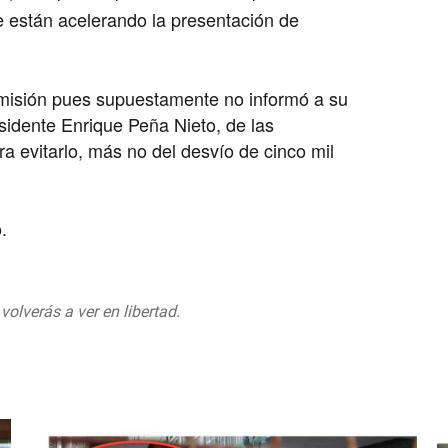
e están acelerando la presentación de
 omisión pues supuestamente no informó a su
esidente Enrique Peña Nieto, de las
a evitarlo, más no del desvío de cinco mil
o.
olverás a ver en libertad.
aC
4, 2019