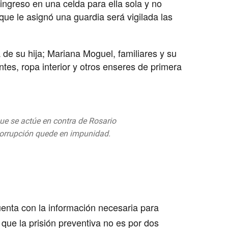
ngreso en una celda para ella sola y no
que le asignó una guardia será vigilada las
ta de su hija; Mariana Moguel, familiares y su
ntes, ropa interior y otros enseres de primera
ue se actúe en contra de Rosario
corrupción quede en impunidad.
om/N12ZRTEnOy
4, 2019
enta con la información necesaria para
 que la prisión preventiva no es por dos