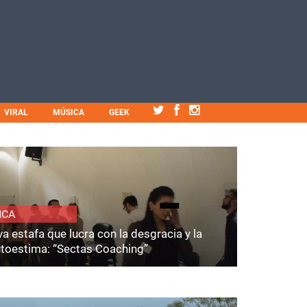
VIRAL
MÚSICA
GEEK
ICA
a estafa que lucra con la desgracia y la
utoestima: “Sectas Coaching”