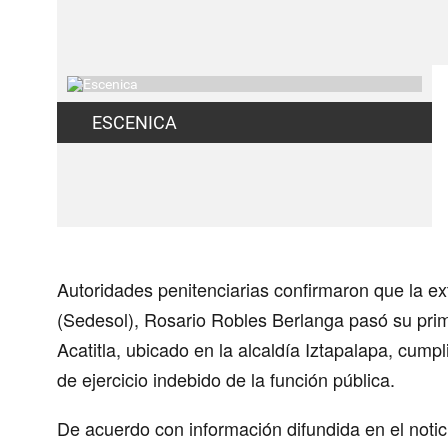
ESCENICA
Autoridades penitenciarias confirmaron que la ext
(Sedesol), Rosario Robles Berlanga pasó su pri
Acatitla, ubicado en la alcaldía Iztapalapa, cumpl
de ejercicio indebido de la función pública.
De acuerdo con información difundida en el noti