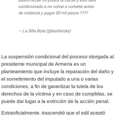
Bueno Arceo no pisará la cárcel y solo será
condicionado a no volver a cometer actos
de violencia y pagar 50 mil pesos ????
#Colima
https://t.co/GzFRiGkFE8
— La Silla Rota (@lasillarota)
August 13,
2019
La suspensión condicional del proceso otorgada al
presidente municipal de Armería es un
planteamiento que incluye la reparación del daño y
el sometimiento del imputado a una o varias
condiciones, a fin de garantizar la tutela de los
derechos de la víctima y en caso de cumplirlas, se
puede dar lugar a la extinción de la acción penal.
Extraoficialmente, trascendió que el edil aceptó