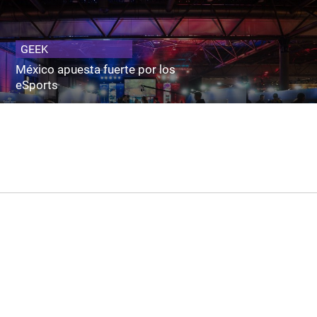
GEEK
México apuesta fuerte por los
eSports