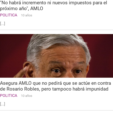
"No habrá incremento ni nuevos impuestos para el
próximo año", AMLO
POLITICA
10 años
[...]
Asegura AMLO que no pedirá que se actúe en contra
de Rosario Robles, pero tampoco habrá impunidad
POLITICA
10 años
[...]