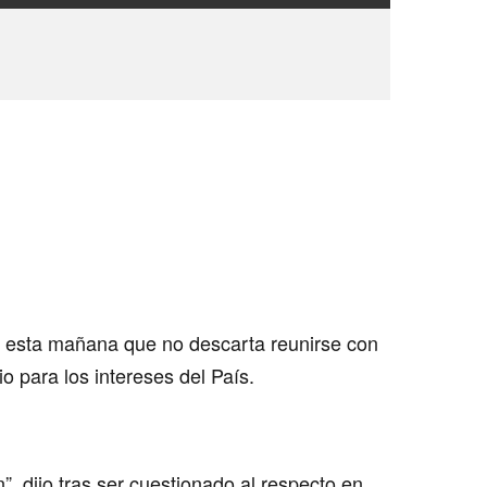
 esta mañana que no descarta reunirse con
 para los intereses del País.
, dijo tras ser cuestionado al respecto en