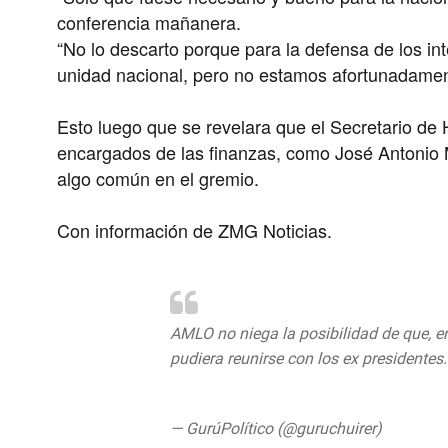
conferencia mañanera.
“No lo descarto porque para la defensa de los in
unidad nacional, pero no estamos afortunadament
Esto luego que se revelara que el Secretario de 
encargados de las finanzas, como José Antonio M
algo común en el gremio.
Con información de ZMG Noticias.
AMLO no niega la posibilidad de que, en
pudiera reunirse con los ex presidentes
pic.twitter.com/0SZHYLwRgc
— GurúPolítico (@guruchuirer)
August 1