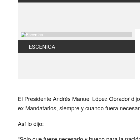
ESCENICA
El Presidente Andrés Manuel López Obrador dijo
ex Mandatarios, siempre y cuando fuera necesario
Así lo dijo:
“Solo que fuese necesario y bueno para la nación”