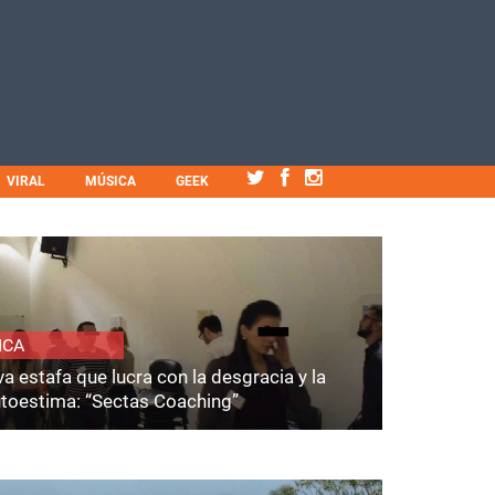
VIRAL
MÚSICA
GEEK
ICA
a estafa que lucra con la desgracia y la
utoestima: “Sectas Coaching”