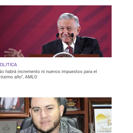
OLITICA
No habrá incremento ni nuevos impuestos para el
róximo año", AMLO