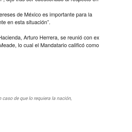
tereses de México es importante para la
e en esta situación”.
Hacienda, Arturo Herrera, se reunió con ex
eade, lo cual el Mandatario calificó como
 caso de que lo requiera la nación,
.
#ConferenciaPresidente
4, 2019