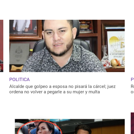
4, 2019
POLITICA
P
Alcalde que golpeo a esposa no pisará la cárcel; juez
R
ordena no volver a pegarle a su mujer y multa
o