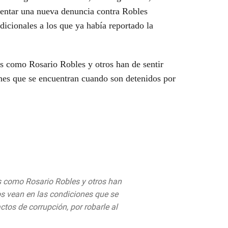
esentar una nueva denuncia contra Robles
icionales a los que ya había reportado la
 como Rosario Robles y otros han de sentir
nes que se encuentran cuando son detenidos por
s como Rosario Robles y otros han
s vean en las condiciones que se
tos de corrupción, por robarle al
itter.com/XTCKBvQ5ru