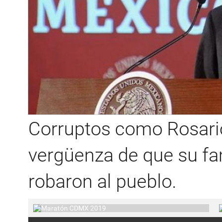
Corruptos como Rosario
vergüenza de que su fa
robaron al pueblo.