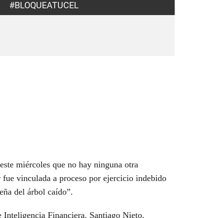
#BLOQUEATUCEL
este miércoles que no hay ninguna otra
 fue vinculada a proceso por ejercicio indebido
eña del árbol caído”.
e Inteligencia Financiera, Santiago Nieto,