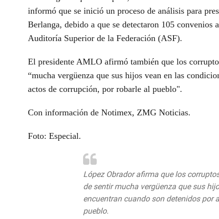
informó que se inició un proceso de análisis para pr
Berlanga, debido a que se detectaron 105 convenios ad
Auditoría Superior de la Federación (ASF).
El presidente AMLO afirmó también que los corruptos
“mucha vergüenza que sus hijos vean en las condicio
actos de corrupción, por robarle al pueblo".
Con información de Notimex, ZMG Noticias.
Foto: Especial.
López Obrador afirma que los corrupto
de sentir mucha vergüenza que sus hijo
encuentran cuando son detenidos por ac
pueblo.
#ConferenciaPresidente
pic.tw