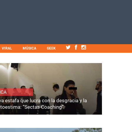
VIRAL
MÚSICA
GEEK
ICA
a estafa que lucra con la desgracia y la
utoestima: “Sectas Coaching”