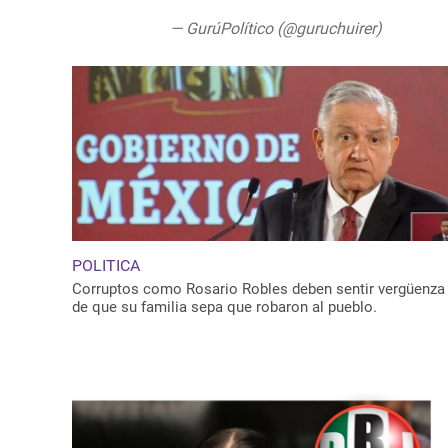
— GurúPolítico (@guruchuirer)
August 1
POLITICA
Corruptos como Rosario Robles deben sentir vergüenza
de que su familia sepa que robaron al pueblo.