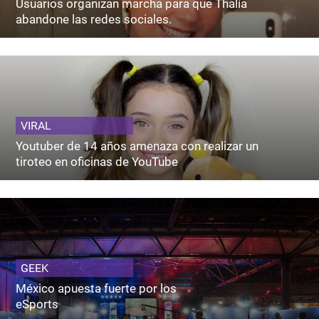
Usuarios organizan marcha para que Thalía
abandone las redes sociales.
VIRAL
Youtuber de 14 años amenaza con realizar un
tiroteo en oficinas de YouTube
GEEK
México apuesta fuerte por los
eSports