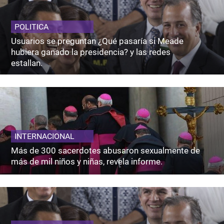
POLITICA
Usuarios se preguntan ¿Qué pasaría si Meade
hubiera ganado la presidencia? y las redes
estallan.
INTERNACIONAL
Más de 300 sacerdotes abusaron sexualmente de
más de mil niños y niñas, revela informe.