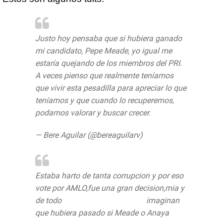
Justo hoy pensaba que si hubiera ganado
mi candidato, Pepe Meade, yo igual me
estaría quejando de los miembros del PRI.
A veces pienso que realmente teníamos
que vivir esta pesadilla para apreciar lo que
teníamos y que cuando lo recuperemos,
podamos valorar y buscar crecer.
— Bere Aguilar (@bereaguilarv)
August 7,
2019
Estaba harto de tanta corrupcion y por eso
vote por AMLO,fue una gran decision,mia y
de todo
https://t.co/PtErcJin7Z
imaginan
que hubiera pasado si Meade o Anaya