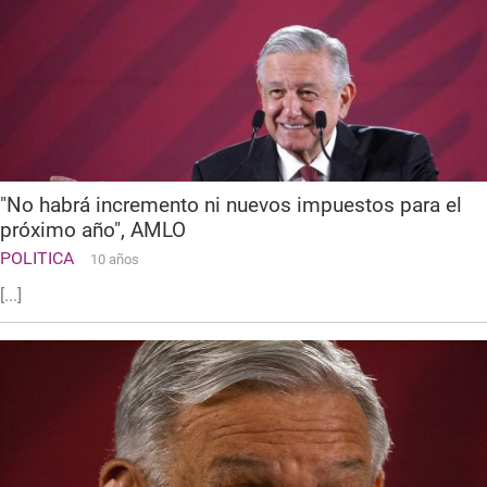
"No habrá incremento ni nuevos impuestos para el
próximo año", AMLO
POLITICA
10 años
[...]