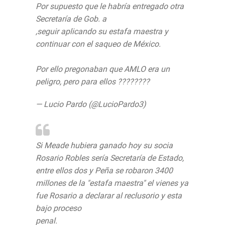
Por supuesto que le habría entregado otra
Secretaría de Gob. a
@Rosario_Robles_
,seguir aplicando su estafa maestra y
continuar con el saqueo de México.
Por ello pregonaban que AMLO era un
peligro, pero para ellos ????????
— Lucio Pardo (@LucioPardo3)
August 13,
2019
Si Meade hubiera ganado hoy su socia
Rosario Robles sería Secretaría de Estado,
entre ellos dos y Peña se robaron 3400
millones de la "estafa maestra" el vienes ya
fue Rosario a declarar al reclusorio y esta
bajo proceso
penal.
https://t.co/2MD1askjWI