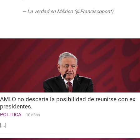
— La verdad en México (@Franciscopont)
August 11, 2019
AMLO no descarta la posibilidad de reunirse con ex
presidentes.
POLITICA
10 años
[...]