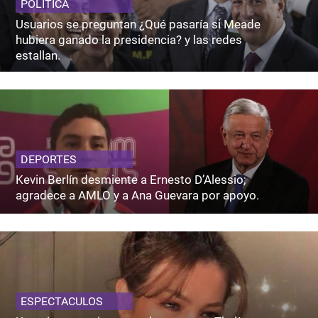
POLITICA
Usuarios se preguntan ¿Qué pasaría si Meade
hubiera ganado la presidencia? y las redes
estallan.
DEPORTES
Kevin Berlín desmiente a Ernesto D’Alessio;
agradece a AMLO y a Ana Guevara por apoyo.
ESPECTACULOS