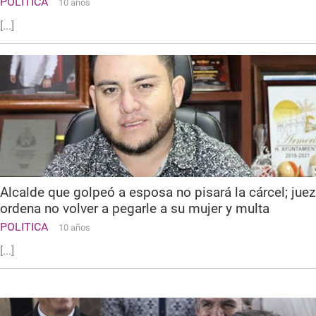
POLITICA
10 años
[...]
Alcalde que golpeó a esposa no pisará la cárcel; juez
ordena no volver a pegarle a su mujer y multa
POLITICA
10 años
[...]