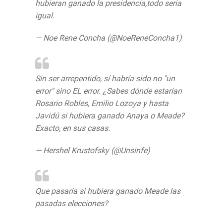
hubieran ganado la presidencia,todo seria
igual.
— Noe Rene Concha (@NoeReneConcha1)
August 14, 2019
Sin ser arrepentido, sí habría sido no "un
error" sino EL error. ¿Sabes dónde estarían
Rosario Robles, Emilio Lozoya y hasta
Javidú si hubiera ganado Anaya o Meade?
Exacto, en sus casas.
— Hershel Krustofsky (@Unsinfe)
August
14, 2019
Que pasaría si hubiera ganado Meade las
pasadas elecciones?